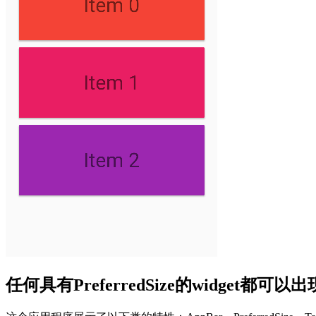
任何具有PreferredSize的widget都可以