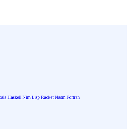
cala
Haskell
Nim
Lisp
Racket
Nasm
Fortran