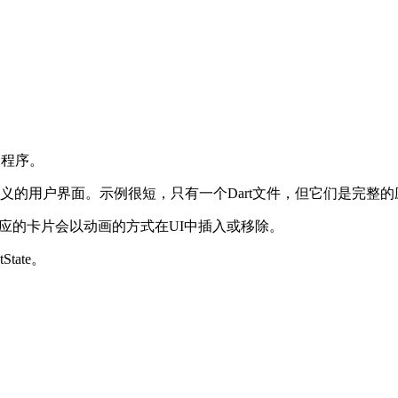
用程序。
来实现有意义的用户界面。示例很短，只有一个Dart文件，但它们是完
时，相应的卡片会以动画的方式在UI中插入或移除。
tate。