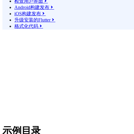
检查用户界面

Android构建发布

iOS构建发布

升级安装的Flutter

格式化代码

示例目录