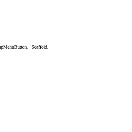
uButton、Scaffold.