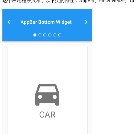
这个应用程序展示了以下类的特性：AppBar、PreferredSize、TabBar