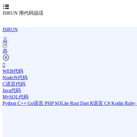
JSRUN 用代码说话
JSRUN
WEB代码
NodeJS代码
C语言代码
Java代码
MySQL代码
Python
C++
Go语言
PHP
SQLite
Rust
Dart
R语言
C#
Kotlin
Ruby