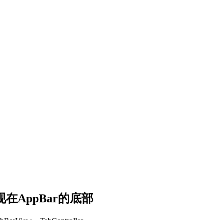
出现在AppBar的底部