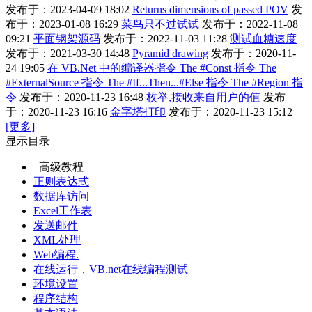
发布于：2023-04-09 18:02
Returns dimensions of passed POV
发
布于：2023-01-08 16:29
菜鸟只不过试试
发布于：2022-11-08
09:21
平面钢架源码
发布于：2022-11-03 11:28
测试血糖速度
发布于：2021-03-30 14:48
Pyramid drawing
发布于：2020-11-
24 19:05
在 VB.Net 中的编译器指令 The #Const 指令 The
#ExternalSource 指令 The #If...Then...#Else 指令 The #Region 指
令
发布于：2020-11-23 16:48
枚举,接收来自用户的值
发布
于：2020-11-23 16:16
金字塔打印
发布于：2020-11-23 15:12
[更多]
显示目录
高级教程
正则表达式
数据库访问
Excel工作表
发送邮件
XML处理
Web编程.
在线运行，VB.net在线编程测试
环境设置
程序结构