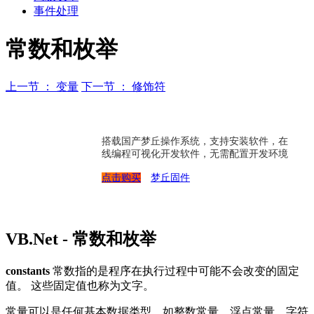
事件处理
常数和枚举
上一节 ： 变量
下一节 ： 修饰符
搭载国产梦丘操作系统，支持安装软件，在
线编程可视化开发软件，无需配置开发环境
点击购买
梦丘固件
VB.Net - 常数和枚举
constants
常数指的是程序在执行过程中可能不会改变的固定
值。 这些固定值也称为文字。
常量可以是任何基本数据类型，如整数常量，浮点常量，字符