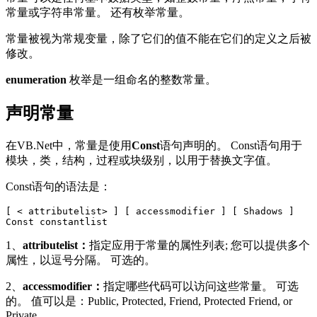
常量或字符串常量。 还有枚举常量。
常量被视为常规变量，除了它们的值不能在它们的定义之后被
修改。
enumeration
枚举是一组命名的整数常量。
声明常量
在VB.Net中，常量是使用
Const
语句声明的。 Const语句用于
模块，类，结构，过程或块级别，以用于替换文字值。
Const语句的语法是：
[ < attributelist> ] [ accessmodifier ] [ Shadows ] 

1、
attributelist：
指定应用于常量的属性列表; 您可以提供多个
属性，以逗号分隔。 可选的。
2、
accessmodifier：
指定哪些代码可以访问这些常量。 可选
的。 值可以是：Public, Protected, Friend, Protected Friend, or
Private.