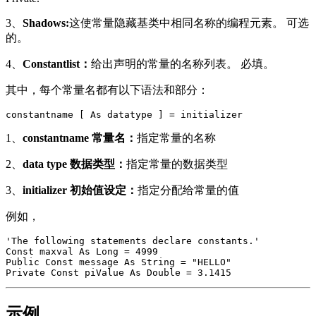
3、
Shadows:
这使常量隐藏基类中相同名称的编程元素。 可选
的。
4、
Constantlist：
给出声明的常量的名称列表。 必填。
其中，每个常量名都有以下语法和部分：
1、
constantname 常量名：
指定常量的名称
2、
data type 数据类型：
指定常量的数据类型
3、
initializer 初始值设定：
指定分配给常量的值
例如，
'The following statements declare constants.'

Const maxval As Long = 4999

Public Const message As String = "HELLO" 

示例