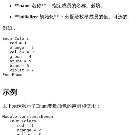
**name
名称** ：指定成员的名称。必填。
**initializer
初始化** ：分配给枚举成员的值。可选的。
例如，
Enum Colors

   red = 1

   orange = 2

   yellow = 3

   green = 4

   azure = 5

   blue = 6

   violet = 7

示例
以下示例演示了Enum变量颜色的声明和使用：
Module constantsNenum

   Enum Colors

      red = 1

      orange = 2

      yellow = 3
