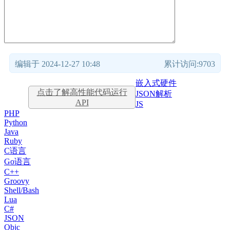
编辑于 2024-12-27 10:48
累计访问:9703
嵌入式硬件
点击了解高性能代码运行
JSON解析
API
JS
PHP
Python
Java
Ruby
C语言
Go语言
C++
Groovy
Shell/Bash
Lua
C#
JSON
Objc