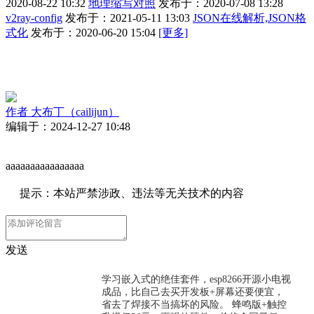
2020-08-22 10:32
地理缩写对照
发布于：2020-07-08 13:28
v2ray-config
发布于：2021-05-11 13:03
JSON在线解析,JSON格
式化
发布于：2020-06-20 15:04
[更多]
作者
大布丁（cailijun）
编辑于：2024-12-27 10:48
aaaaaaaaaaaaaaaa
提示：本站严禁涉政、违法等无关技术的内容
发送
学习嵌入式的绝佳套件，esp8266开源小电视
成品，比自己去买开发板+屏幕还要便宜，
省去了焊接不当搞坏的风险。 蜂鸣版+触控