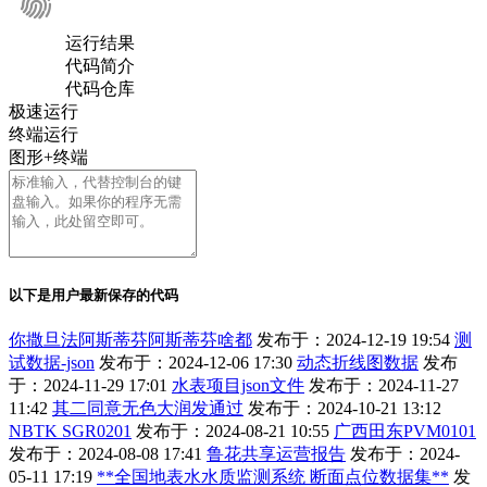
运行结果
代码简介
代码仓库
极速运行
终端运行
图形+终端
以下是用户最新保存的代码
你撒旦法阿斯蒂芬阿斯蒂芬啥都
发布于：2024-12-19 19:54
测
试数据-json
发布于：2024-12-06 17:30
动态折线图数据
发布
于：2024-11-29 17:01
水表项目json文件
发布于：2024-11-27
11:42
其二同意无色大润发通过
发布于：2024-10-21 13:12
NBTK SGR0201
发布于：2024-08-21 10:55
广西田东PVM0101
发布于：2024-08-08 17:41
鲁花共享运营报告
发布于：2024-
05-11 17:19
**全国地表水水质监测系统 断面点位数据集**
发