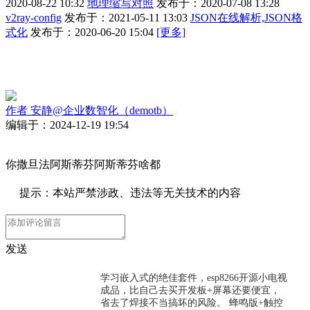
2020-08-22 10:32
地理缩写对照
发布于：2020-07-08 13:28
v2ray-config
发布于：2021-05-11 13:03
JSON在线解析,JSON格
式化
发布于：2020-06-20 15:04
[更多]
作者
安静@企业数智化（demotb）
编辑于：2024-12-19 19:54
你撒旦法阿斯蒂芬阿斯蒂芬啥都
提示：本站严禁涉政、违法等无关技术的内容
发送
学习嵌入式的绝佳套件，esp8266开源小电视
成品，比自己去买开发板+屏幕还要便宜，
省去了焊接不当搞坏的风险。 蜂鸣版+触控