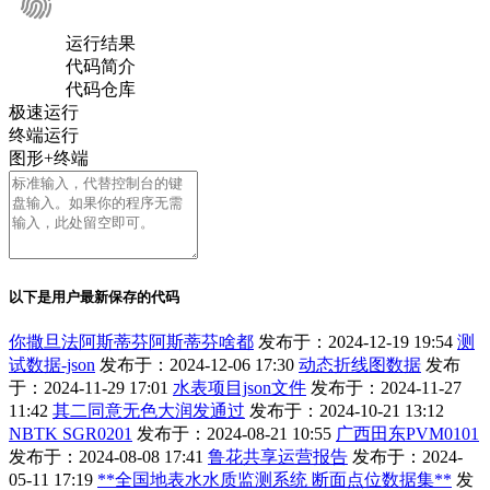
运行结果
代码简介
代码仓库
极速运行
终端运行
图形+终端
以下是用户最新保存的代码
你撒旦法阿斯蒂芬阿斯蒂芬啥都
发布于：2024-12-19 19:54
测
试数据-json
发布于：2024-12-06 17:30
动态折线图数据
发布
于：2024-11-29 17:01
水表项目json文件
发布于：2024-11-27
11:42
其二同意无色大润发通过
发布于：2024-10-21 13:12
NBTK SGR0201
发布于：2024-08-21 10:55
广西田东PVM0101
发布于：2024-08-08 17:41
鲁花共享运营报告
发布于：2024-
05-11 17:19
**全国地表水水质监测系统 断面点位数据集**
发