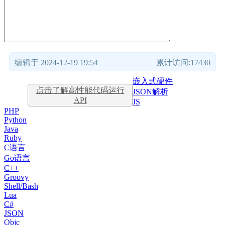
编辑于 2024-12-19 19:54
累计访问:17430
嵌入式硬件
点击了解高性能代码运行
JSON解析
API
JS
PHP
Python
Java
Ruby
C语言
Go语言
C++
Groovy
Shell/Bash
Lua
C#
JSON
Objc