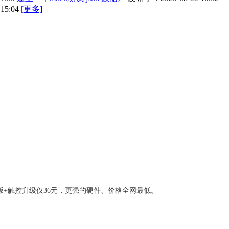
15:04
[更多]
版+触控升级仅36元，更强的硬件、价格全网最低。