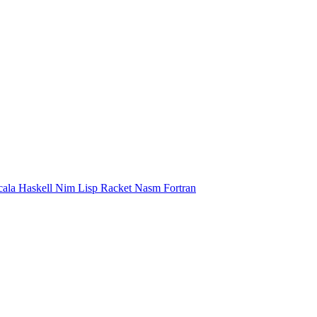
cala
Haskell
Nim
Lisp
Racket
Nasm
Fortran