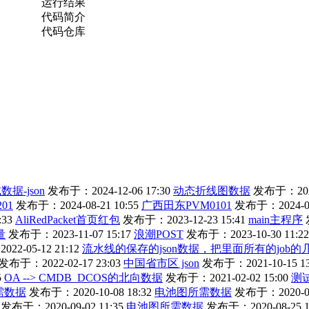
运行结果
代码简介
代码仓库
数据-json
发布于：2024-12-06 17:30
动态折线图数据
发布于：2024-
201
发布于：2024-08-21 10:55
广西田东PVM0101
发布于：2024-08-
:33
AliRedPacket首页红包
发布于：2023-12-23 15:41
main主程序
量
发布于：2023-11-07 15:17
浪潮POST
发布于：2023-10-30 11:22
2-05-12 21:12
流水线的保存的json数据，把里面所有的job的几个
发布于：2022-02-17 23:03
中国省市区 json
发布于：2021-10-15 13
5
OA --> CMDB_DCOS的北向数据
发布于：2021-02-02 15:00
测试
需数据
发布于：2020-10-08 18:32
电池图所需数据
发布于：2020-09-
发布于：2020-09-02 11:35
电池图所需数据
发布于：2020-08-25 1