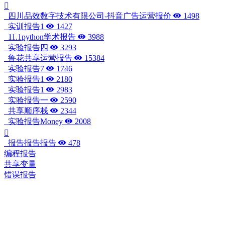
四川品效数字技术有限公司-抖音广告运营报价
1498
实训报告1
1427
11.1python学术报告
3988
实验报告四
3293
鲁花共享运营报告
15384
实验报告7
1746
实验报告1
2180
实验报告1
2983
实验报告一
2590
共享顺序栈
2344
实验报告Money
2008
报告报告报告
478
编程报告
共享变量
错误报告