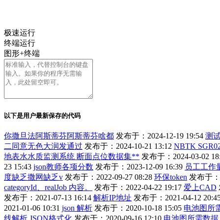
极速运行
终端运行
图形+终端
以下是用户最新保存的代码
你撒旦法阿斯蒂芬阿斯蒂芬啥都
发布于：2024-12-19 19:54
测试
二同意无色大润发通过
发布于：2024-10-21 13:12
NBTK SGR0
地表水水质监测系统 断面点位数据集**
发布于：2024-03-02 18
23 15:43
json教师各项分数
发布于：2023-12-09 16:39
员工工作
度缺乏撒网缺乏v
发布于：2022-09-27 08:28
环保token
发布于：202
categoryId、realJob 内容。
发布于：2022-04-22 19:17
爱上CAD
发布于：2021-07-13 16:14
解析IP地址
发布于：2021-04-12 20:4
2021-01-06 10:31
json 解析
发布于：2020-10-18 15:05
电池图所
线解析,JSON格式化
发布于：2020-09-16 12:10
电池图所需数据