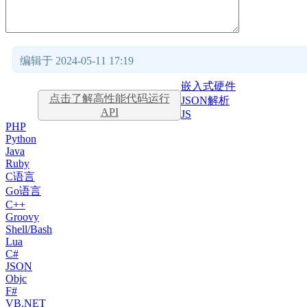
编辑于 2024-05-11 17:19
嵌入式硬件
点击了解高性能代码运行
JSON解析
API
JS
PHP
Python
Java
Ruby
C语言
Go语言
C++
Groovy
Shell/Bash
Lua
C#
JSON
Objc
F#
VB.NET