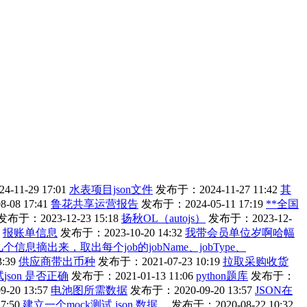
11-29 17:01
水表项目json文件
发布于：2024-11-27 11:42
其
08 17:41
鲁花共享运营报告
发布于：2024-05-11 17:19
**全国
发布于：2023-12-23 15:18
扬秋OL（autojs）
发布于：2023-12-
报账单信息
发布于：2023-10-20 14:32
我带会员单位岁啊哈幅
信息摘出来，取出每个job的jobName、jobType、
:39
供应商带出币种
发布于：2021-07-23 10:19
拉取采购收货
json 是否正确
发布于：2021-01-13 11:06
python题库
发布于：
20 13:57
电池图所需数据
发布于：2020-09-20 13:57
JSON在
7:50
建立一个mock测试 json 数据。
发布于：2020-08-22 10:32