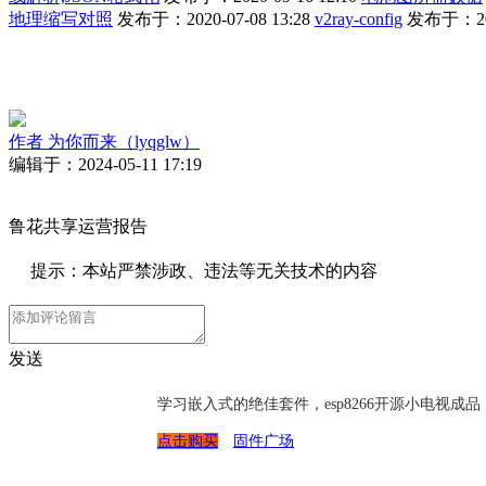
地理缩写对照
发布于：2020-07-08 13:28
v2ray-config
发布于：2021
作者
为你而来（lyqglw）
编辑于：2024-05-11 17:19
鲁花共享运营报告
提示：本站严禁涉政、违法等无关技术的内容
发送
学习嵌入式的绝佳套件，esp8266开源小电视
点击购买
固件广场