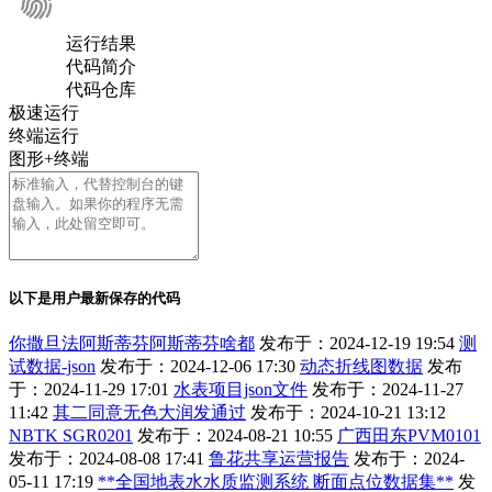
运行结果
代码简介
代码仓库
极速运行
终端运行
图形+终端
以下是用户最新保存的代码
你撒旦法阿斯蒂芬阿斯蒂芬啥都
发布于：2024-12-19 19:54
测
试数据-json
发布于：2024-12-06 17:30
动态折线图数据
发布
于：2024-11-29 17:01
水表项目json文件
发布于：2024-11-27
11:42
其二同意无色大润发通过
发布于：2024-10-21 13:12
NBTK SGR0201
发布于：2024-08-21 10:55
广西田东PVM0101
发布于：2024-08-08 17:41
鲁花共享运营报告
发布于：2024-
05-11 17:19
**全国地表水水质监测系统 断面点位数据集**
发