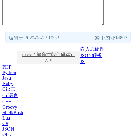
编辑于 2020-08-22 10:32
累计访问:14897
嵌入式硬件
点击了解高性能代码运行
JSON解析
API
JS
PHP
Python
Java
Ruby
C语言
Go语言
C++
Groovy
Shell/Bash
Lua
C#
JSON
Objc