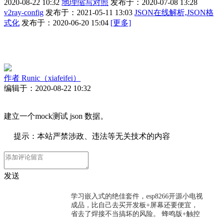
2020-08-22 10:32
地理缩写对照
发布于：2020-07-08 13:28
v2ray-config
发布于：2021-05-11 13:03
JSON在线解析,JSON格
式化
发布于：2020-06-20 15:04
[更多]
作者
Runic（xiafeifei）
编辑于：2020-08-22 10:32
建立一个mock测试 json 数据。
提示：本站严禁涉政、违法等无关技术的内容
发送
学习嵌入式的绝佳套件，esp8266开源小电视
成品，比自己去买开发板+屏幕还要便宜，
省去了焊接不当搞坏的风险。 蜂鸣版+触控