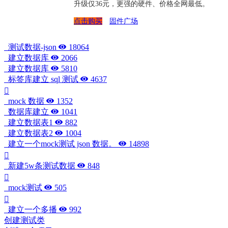
升级仅36元，更强的硬件、价格全网最低。
点击购买
固件广场
测试数据-json
18064
建立数据库
2066
建立数据库
5810
标签库建立 sql 测试
4637
mock 数据
1352
数据库建立
1041
建立数据表1
882
建立数据表2
1004
建立一个mock测试 json 数据。
14898
新建5w条测试数据
848
mock测试
505
建立一个多播
992
创建测试类