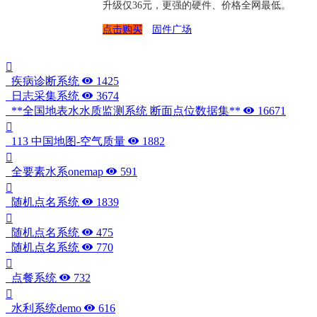
升级仅36元，更强的硬件、价格全网最低。
点击购买
固件广场
疾病诊断系统
1425
日志采集系统
3674
**全国地表水水质监测系统 断面点位数据集**
16671
113 中国地图-空气质量
1882
全要素水系onemap
591
随机点名系统
1839
随机点名系统
475
随机点名系统
770
点餐系统
732
水利系统demo
616