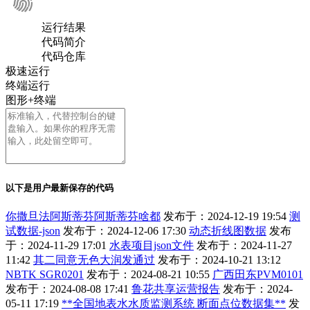
运行结果
代码简介
代码仓库
极速运行
终端运行
图形+终端
以下是用户最新保存的代码
你撒旦法阿斯蒂芬阿斯蒂芬啥都
发布于：2024-12-19 19:54
测
试数据-json
发布于：2024-12-06 17:30
动态折线图数据
发布
于：2024-11-29 17:01
水表项目json文件
发布于：2024-11-27
11:42
其二同意无色大润发通过
发布于：2024-10-21 13:12
NBTK SGR0201
发布于：2024-08-21 10:55
广西田东PVM0101
发布于：2024-08-08 17:41
鲁花共享运营报告
发布于：2024-
05-11 17:19
**全国地表水水质监测系统 断面点位数据集**
发