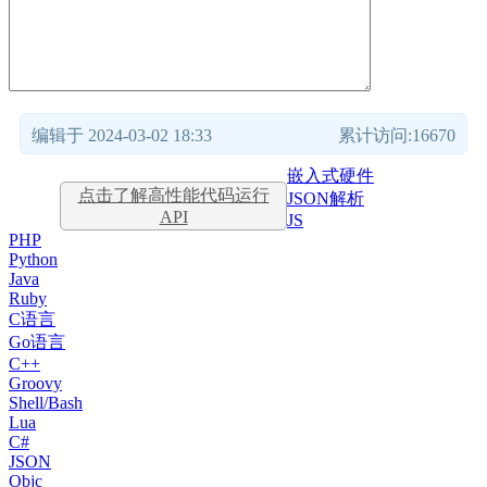
编辑于 2024-03-02 18:33
累计访问:16670
嵌入式硬件
点击了解高性能代码运行
JSON解析
API
JS
PHP
Python
Java
Ruby
C语言
Go语言
C++
Groovy
Shell/Bash
Lua
C#
JSON
Objc