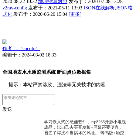
2020-08-22 10:32
地理缩写对照
发布于：2020-07-08 13:28
v2ray-config
发布于：2021-05-11 13:03
JSON在线解析,JSON格
式化
发布于：2020-06-20 15:04
[更多]
作者
- -（cocofp）
编辑于：2024-03-02 18:33
全国地表水水质监测系统 断面点位数据集
提示：本站严禁涉政、违法等无关技术的内容
发送
学习嵌入式的绝佳套件，esp8266开源小电视
成品，比自己去买开发板+屏幕还要便宜，
省去了焊接不当搞坏的风险。 蜂鸣版+触控