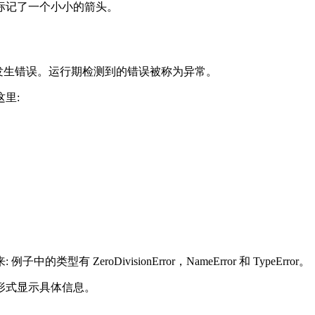
标记了一个小小的箭头。
能发生错误。运行期检测到的错误被称为异常。
里:
ZeroDivisionError，NameError 和 TypeError。
形式显示具体信息。