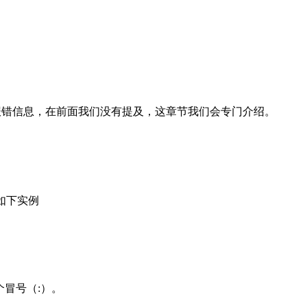
到一些报错信息，在前面我们没有提及，这章节我们会专门介绍。
，如下实例
个冒号（:）。