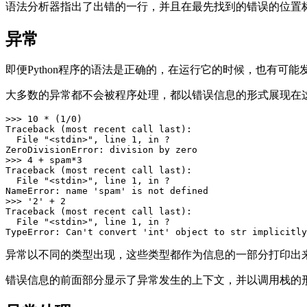
语法分析器指出了出错的一行，并且在最先找到的错误的位置
异常
即便Python程序的语法是正确的，在运行它的时候，也有可
大多数的异常都不会被程序处理，都以错误信息的形式展现在这
>>> 10 * (1/0)

Traceback (most recent call last):

  File "<stdin>", line 1, in ?

ZeroDivisionError: division by zero

>>> 4 + spam*3

Traceback (most recent call last):

  File "<stdin>", line 1, in ?

NameError: name 'spam' is not defined

>>> '2' + 2

Traceback (most recent call last):

  File "<stdin>", line 1, in ?

异常以不同的类型出现，这些类型都作为信息的一部分打印出来: 例子中的类型有 
错误信息的前面部分显示了异常发生的上下文，并以调用栈的