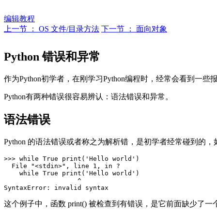
编辑教程
上一节 ： OS 文件/目录方法
下一节 ： 面向对象
Python 错误和异常
作为Python初学者，在刚学习Python编程时，经常会看
Python有两种错误很容易辨认：语法错误和异常。
语法错误
Python 的语法错误或者称之为解析错，是初学者经常碰到的
>>> while True print('Hello world')

  File "<stdin>", line 1, in ?

    while True print('Hello world')

                   ^

这个例子中，函数 print() 被检查到有错误，是它前面缺少了一