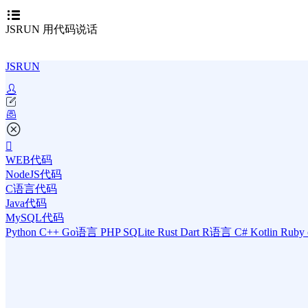
JSRUN 用代码说话
JSRUN
WEB代码
NodeJS代码
C语言代码
Java代码
MySQL代码
Python
C++
Go语言
PHP
SQLite
Rust
Dart
R语言
C#
Kotlin
Ruby