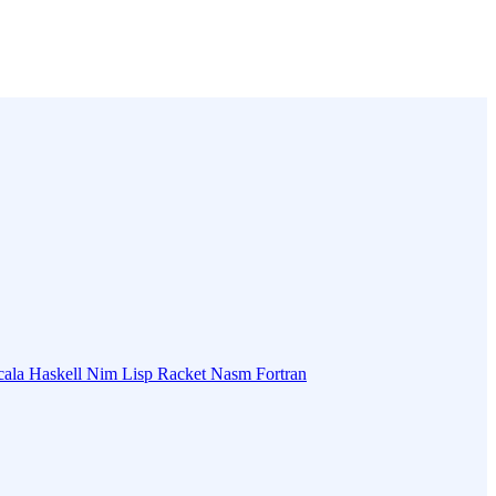
cala
Haskell
Nim
Lisp
Racket
Nasm
Fortran