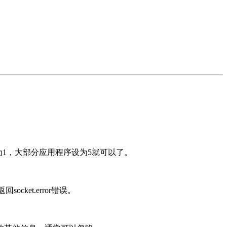
少为1，大部分应用程序设为5就可以了。
ocket.error错误。