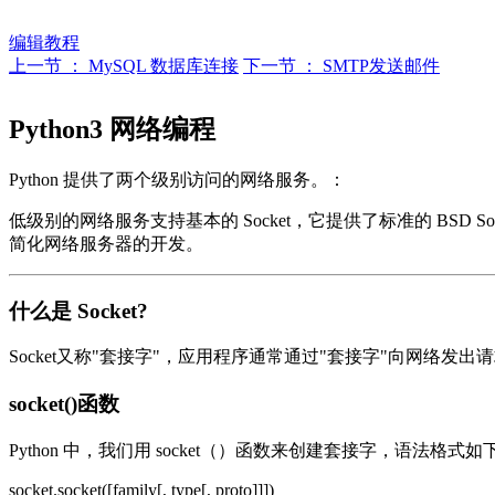
编辑教程
上一节 ： MySQL 数据库连接
下一节 ： SMTP发送邮件
Python3 网络编程
Python 提供了两个级别访问的网络服务。：
低级别的网络服务支持基本的 Socket，它提供了标准的 BSD So
简化网络服务器的开发。
什么是 Socket?
Socket又称"套接字"，应用程序通常通过"套接字"向网络
socket()函数
Python 中，我们用 socket（）函数来创建套接字，语法格式如
socket.socket([family[, type[, proto]]])