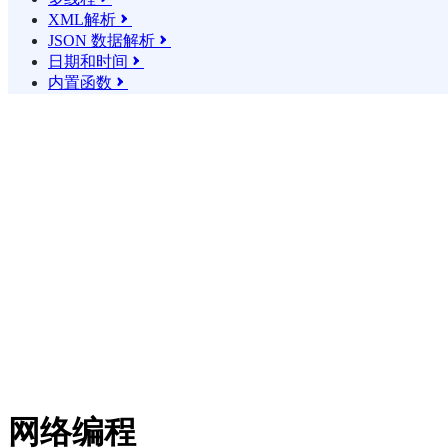
XML解析

JSON 数据解析

日期和时间

内置函数

网络编程