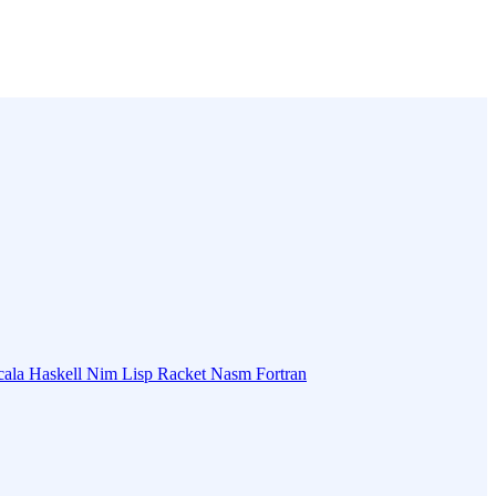
cala
Haskell
Nim
Lisp
Racket
Nasm
Fortran