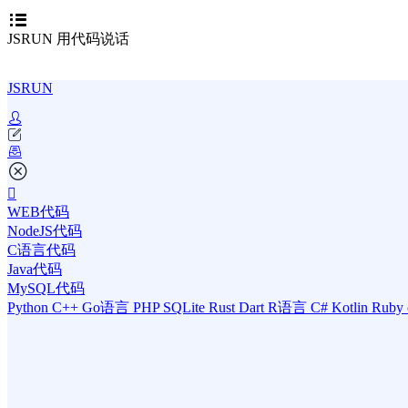
JSRUN 用代码说话
JSRUN
WEB代码
NodeJS代码
C语言代码
Java代码
MySQL代码
Python
C++
Go语言
PHP
SQLite
Rust
Dart
R语言
C#
Kotlin
Ruby