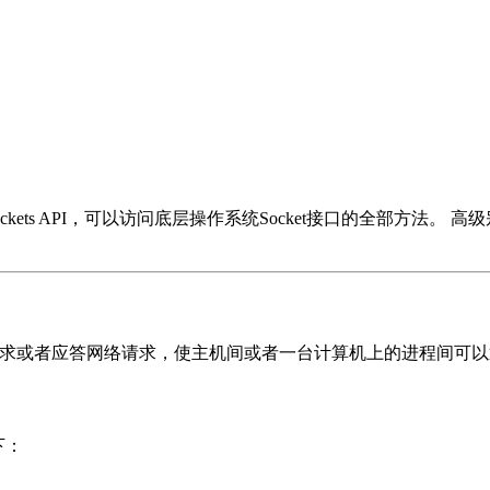
ckets API，可以访问底层操作系统Socket接口的全部方法。 高级
发出请求或者应答网络请求，使主机间或者一台计算机上的进程间可
下：