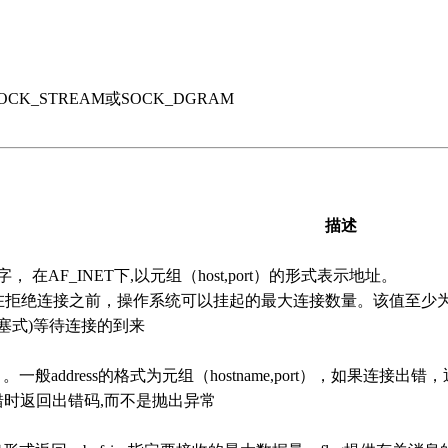
K_STREAM或SOCK_DGRAM
描述
接字， 在AF_INET下,以元组（host,port）的形式表示地址。
g指定在拒绝连接之前，操作系统可以挂起的最大连接数量。该值至
阻塞式)等待连接的到来
address的格式为元组（hostname,port），如果连接出错，返回s
本,出错时返回出错码,而不是抛出异常