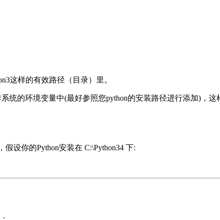
l/python3这样的有效路径（目录）里。
ux/Unix操作系统的环境变量中(最好参照您python的安装路径进行添加)，
Python安装在 C:\Python34 下:
器：