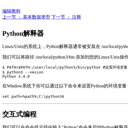
编辑教程
上一节 ： 基本数据类型
下一节 ： 注释
Python解释器
Linux/Unix的系统上，Python解释器通常被安装在 /usr/loca
我们可以将路径 /usr/local/python3/bin 添加到您的Lin
$ PATH=$PATH:/user/local/python3/bin/python #设置环境变量

$ python3 --vesion

在Window系统下你可以通过以下命令来设置Python的环境变量，假设你的
set path=%path%;C:\python34
交互式编程
我们可以在命令提示符中输入"Python"命令来启动Python解释