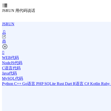
JSRUN 用代码说话
JSRUN
WEB代码
NodeJS代码
C语言代码
Java代码
MySQL代码
Python
C++
Go语言
PHP
SQLite
Rust
Dart
R语言
C#
Kotlin
Ruby