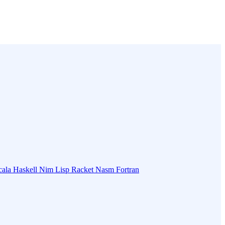
cala
Haskell
Nim
Lisp
Racket
Nasm
Fortran