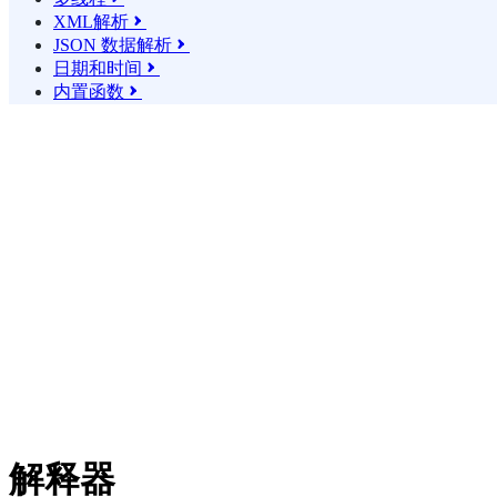
XML解析

JSON 数据解析

日期和时间

内置函数

解释器