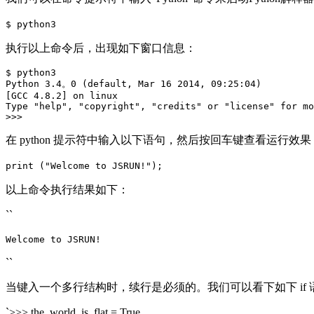
$ python3
执行以上命令后，出现如下窗口信息：
$ python3

Python 3.4。0 (default, Mar 16 2014, 09:25:04)

[GCC 4.8.2] on linux

Type "help", "copyright", "credits" or "license" for mo
在 python 提示符中输入以下语句，然后按回车键查看运行效果
print ("Welcome to JSRUN!");
以上命令执行结果如下：
``
Welcome to JSRUN!
``
当键入一个多行结构时，续行是必须的。我们可以看下如下 if 
`>>> the_world_is_flat = True