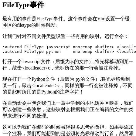
FileType事件
最有用的事件是FileType事件。这个事件会在Vim设置一个缓
冲区的filetype的时候触发。
让我们针对不同文件类型设置一些有用的映射。运行命令：
:autocmd FileType javascript nnoremap <buffer> <localle
打开一个Javascript文件（后缀为.js的文件）,将光标移动到某一
行，敲击<localleader>c，光标所在的那一行会被注释掉。
现在打开一个Python文件（后缀为.py的文件）,将光标移动到
某一行，敲击<localleader>c，同样的那一行会被注释掉，不同
的是此时所用的是Python的注释字符！
在自动命令中包含我们上一章中学到的本地缓冲区映射，我们
可以创建一些映射，这些映射会根据我们正在编辑的文件的类
型来进行不同的处理。
这可以为我们在编码的时候减轻很多思考的负担。如果要添加
一个注释，我们可能想到的是必须将光标移动到行首，然后添