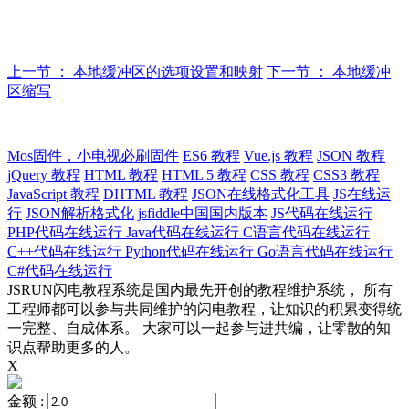
上一节 ： 本地缓冲区的选项设置和映射
下一节 ： 本地缓冲
区缩写
Mos固件，小电视必刷固件
ES6 教程
Vue.js 教程
JSON 教程
jQuery 教程
HTML 教程
HTML 5 教程
CSS 教程
CSS3 教程
JavaScript 教程
DHTML 教程
JSON在线格式化工具
JS在线运
行
JSON解析格式化
jsfiddle中国国内版本
JS代码在线运行
PHP代码在线运行
Java代码在线运行
C语言代码在线运行
C++代码在线运行
Python代码在线运行
Go语言代码在线运行
C#代码在线运行
JSRUN闪电教程系统是国内最先开创的教程维护系统， 所有
工程师都可以参与共同维护的闪电教程，让知识的积累变得统
一完整、自成体系。 大家可以一起参与进共编，让零散的知
识点帮助更多的人。
X
金额 :