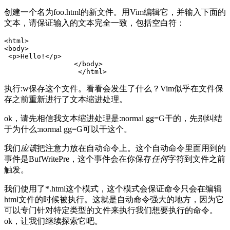
创建一个名为foo.html的新文件。用Vim编辑它，并输入下面的
文本，请保证输入的文本完全一致，包括空白符：
<html>

<body>

 <p>Hello!</p>

                 </body>

执行:w保存这个文件。看看会发生了什么？Vim似乎在文件保
存之前重新进行了文本缩进处理。
ok，请先相信我文本缩进处理是:normal gg=G干的，先别纠结
于为什么:normal gg=G可以干这个。
我们
应该
把注意力放在自动命令上。这个自动命令里面用到的
事件是BufWritePre，这个事件会在你保存
任何
字符到文件之前
触发。
我们使用了*.html这个模式，这个模式会保证命令只会在编辑
html文件的时候被执行。这就是自动命令强大的地方，因为它
可以专门针对特定类型的文件来执行我们想要执行的命令。
ok，让我们继续探索它吧。