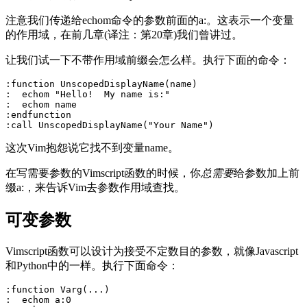
注意我们传递给echom命令的参数前面的a:。这表示一个变量
的作用域，在前几章(译注：第20章)我们曾讲过。
让我们试一下不带作用域前缀会怎么样。执行下面的命令：
:function UnscopedDisplayName(name)

:  echom "Hello!  My name is:"

:  echom name

:endfunction

这次Vim抱怨说它找不到变量name。
在写需要参数的Vimscript函数的时候，你
总需要
给参数加上前
缀a:，来告诉Vim去参数作用域查找。
可变参数
Vimscript函数可以设计为接受不定数目的参数，就像Javascript
和Python中的一样。执行下面命令：
:function Varg(...)

:  echom a:0
