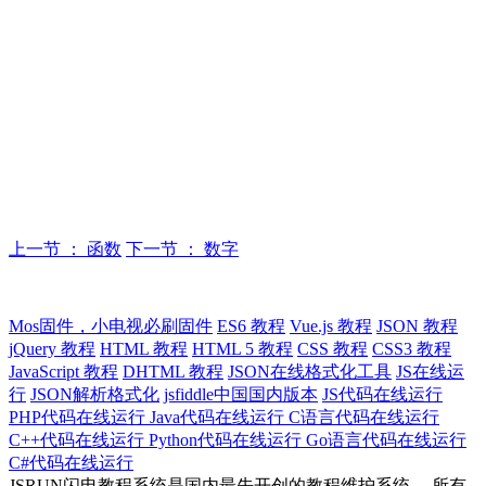
上一节 ： 函数
下一节 ： 数字
Mos固件，小电视必刷固件
ES6 教程
Vue.js 教程
JSON 教程
jQuery 教程
HTML 教程
HTML 5 教程
CSS 教程
CSS3 教程
JavaScript 教程
DHTML 教程
JSON在线格式化工具
JS在线运
行
JSON解析格式化
jsfiddle中国国内版本
JS代码在线运行
PHP代码在线运行
Java代码在线运行
C语言代码在线运行
C++代码在线运行
Python代码在线运行
Go语言代码在线运行
C#代码在线运行
JSRUN闪电教程系统是国内最先开创的教程维护系统， 所有