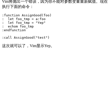
Vim将抛出一个错误，因为你不能对参数变量重新赋值。现在
执行下面的命令：
:function AssignGood(foo)

:  let foo_tmp = a:foo

:  let foo_tmp = "Yep"

:  echom foo_tmp

:endfunction

这次就可以了，Vim显示Yep。