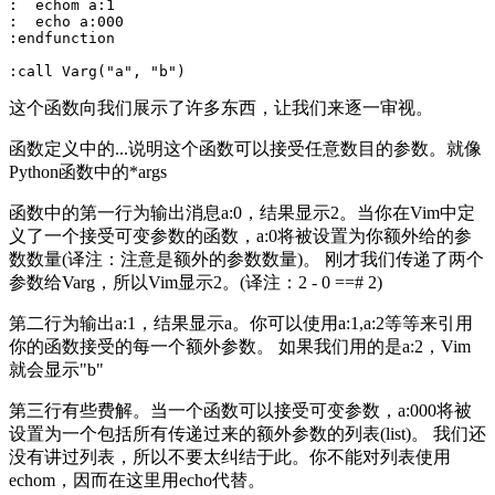
:  echom a:1

:  echo a:000

:endfunction

这个函数向我们展示了许多东西，让我们来逐一审视。
函数定义中的...说明这个函数可以接受任意数目的参数。就像
Python函数中的*args
函数中的第一行为输出消息a:0，结果显示2。当你在Vim中定
义了一个接受可变参数的函数，a:0将被设置为你额外给的参
数数量(译注：注意是额外的参数数量)。 刚才我们传递了两个
参数给Varg，所以Vim显示2。(译注：2 - 0 ==# 2)
第二行为输出a:1，结果显示a。你可以使用a:1,a:2等等来引用
你的函数接受的每一个额外参数。 如果我们用的是a:2，Vim
就会显示"b"
第三行有些费解。当一个函数可以接受可变参数，a:000将被
设置为一个包括所有传递过来的额外参数的列表(list)。 我们还
没有讲过列表，所以不要太纠结于此。你不能对列表使用
echom，因而在这里用echo代替。