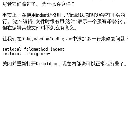
尽管它们缩进了。 为什么会这样？
事实上，在使用indent折叠时，Vim默认忽略以#字符开头的
行。 这在编辑C文件时很有用(这时#表示一个预编译指令)，
但在编辑其他文件时不怎么有意义。
让我们在ftplugin/potion/folding.vim中添加多一行来修复问题：
setlocal foldmethod=indent

关闭并重新打开factorial.pn，现在内部块可以正常地折叠了。