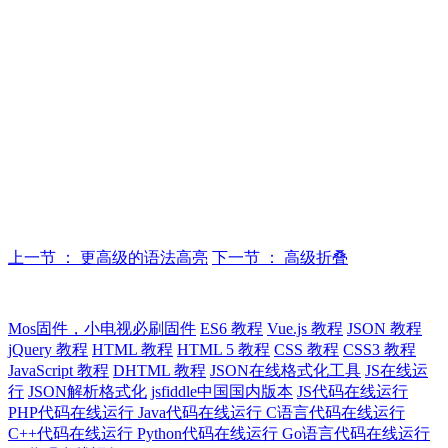
上一节 ： 更高级的语法高亮
下一节 ： 高级折叠
Mos固件，小电视必刷固件
ES6 教程
Vue.js 教程
JSON 教程
jQuery 教程
HTML 教程
HTML 5 教程
CSS 教程
CSS3 教程
JavaScript 教程
DHTML 教程
JSON在线格式化工具
JS在线运
行
JSON解析格式化
jsfiddle中国国内版本
JS代码在线运行
PHP代码在线运行
Java代码在线运行
C语言代码在线运行
C++代码在线运行
Python代码在线运行
Go语言代码在线运行