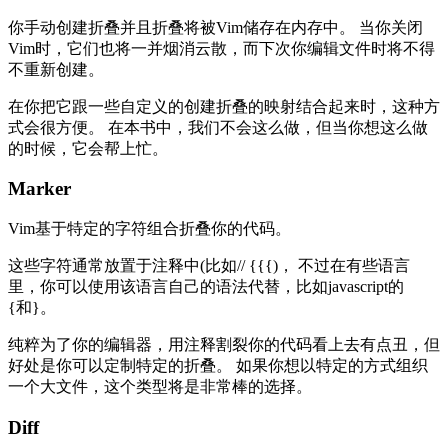
你手动创建折叠并且折叠将被Vim储存在内存中。 当你关闭
Vim时，它们也将一并烟消云散，而下次你编辑文件时将不得
不重新创建。
在你把它跟一些自定义的创建折叠的映射结合起来时，这种方
式会很方便。 在本书中，我们不会这么做，但当你想这么做
的时候，它会帮上忙。
Marker
Vim基于特定的字符组合折叠你的代码。
这些字符通常放置于注释中(比如// {{{)， 不过在有些语言
里，你可以使用该语言自己的语法代替，比如javascript的
{和}。
纯粹为了你的编辑器，用注释割裂你的代码看上去有点丑，但
好处是你可以定制特定的折叠。 如果你想以特定的方式组织
一个大文件，这个类型将是非常棒的选择。
Diff