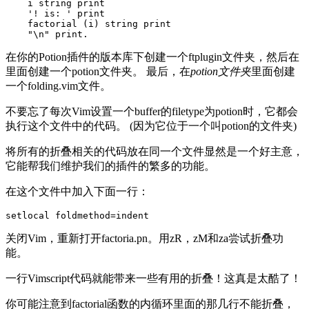
    i string print

    '! is: ' print

    factorial (i) string print

在你的Potion插件的版本库下创建一个ftplugin文件夹，然后在
里面创建一个potion文件夹。 最后，在
potion文件夹
里面创建
一个folding.vim文件。
不要忘了每次Vim设置一个buffer的filetype为potion时，它都会
执行这个文件中的代码。 (因为它位于一个叫potion的文件夹)
将所有的折叠相关的代码放在同一个文件显然是一个好主意，
它能帮我们维护我们的插件的繁多的功能。
在这个文件中加入下面一行：
关闭Vim，重新打开factoria.pn。用zR，zM和za尝试折叠功
能。
一行Vimscript代码就能带来一些有用的折叠！这真是太酷了！
你可能注意到factorial函数的内循环里面的那几行不能折叠，