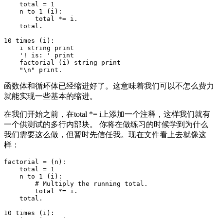
    total = 1

    n to 1 (i):

        total *= i.

    total.

10 times (i):

    i string print

    '! is: ' print

    factorial (i) string print

函数体和循环体已经缩进好了。这意味着我们可以不怎么费力
就能实现一些基本的缩进。
在我们开始之前，在total *= i上添加一个注释，这样我们就有
一个供测试的多行内部块。 你将在做练习的时候学到为什么
我们需要这么做，但暂时先信任我。现在文件看上去就像这
样：
factorial = (n):

    total = 1

    n to 1 (i):

        # Multiply the running total.

        total *= i.

    total.

10 times (i):
