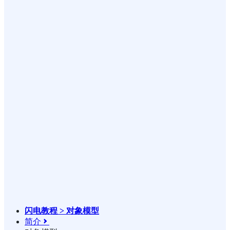
闪电教程 > 对象模型
简介
