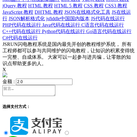
jQuery 教程
HTML 教程
HTML 5 教程
CSS 教程
CSS3 教程
JavaScript 教程
DHTML 教程
JSON在线格式化工具
JS在线运
行
JSON解析格式化
jsfiddle中国国内版本
JS代码在线运行
PHP代码在线运行
Java代码在线运行
C语言代码在线运行
C++代码在线运行
Python代码在线运行
Go语言代码在线运行
C#代码在线运行
JSRUN闪电教程系统是国内最先开创的教程维护系统， 所有
工程师都可以参与共同维护的闪电教程，让知识的积累变得统
一完整、自成体系。 大家可以一起参与进共编，让零散的知
识点帮助更多的人。
X
金额 :
选择支付方式：