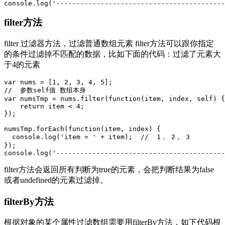
filter方法
filter 过滤器方法，过滤普通数组元素 filter方法可以跟你指定
的条件过滤掉不匹配的数据，比如下面的代码：过滤了元素大
于4的元素
var nums = [1, 2, 3, 4, 5];

//  参数self值 数组本身

var numsTmp = nums.filter(function(item, index, self) {

    return item < 4;

});

numsTmp.forEach(function(item, index) {

  console.log('item = ' + item);  //  1， 2， 3

});

filter方法会返回所有判断为true的元素，会把判断结果为false
或者undefined的元素过滤掉。
filterBy方法
根据对象的某个属性过滤数组需要用filterBy方法，如下代码根