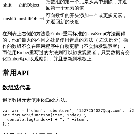
把数组的第一个元素从其中删除，并返
shift
shiftObject
回第一个元素的值
可向数组的开头添加一个或更多元素，
unshift
unshiftObject
并返回新的长度
在列表上右侧的方法是Ember重写标准的JavaScript方法而得
的，他们最大的不同之处是使用普通的方法（ 左边部分）操
作的数组不会在应用程序中自动更新（不会触发观察者），
而使用Ember重写过的方法则可以触发观察者，只要数据有变
化Ember就可以观察到，并且更新到模板上。
常用API
数组迭代器
遍历数组元素使用forEach方法。
var arr = ['chen', 'ubuntuvm', '1527254027@qq.com', 'i2
arr.forEach(function(item, index) {

  console.log(index+1 + ", " +item);
