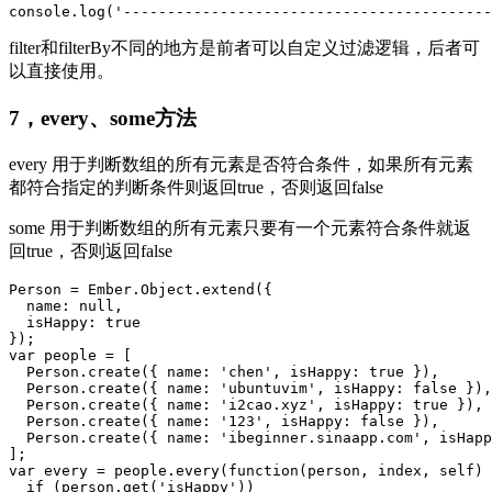
filter和filterBy不同的地方是前者可以自定义过滤逻辑，后者可
以直接使用。
7，every、some方法
every 用于判断数组的所有元素是否符合条件，如果所有元素
都符合指定的判断条件则返回true，否则返回false
some 用于判断数组的所有元素只要有一个元素符合条件就返
回true，否则返回false
Person = Ember.Object.extend({

  name: null,

  isHappy: true

});

var people = [

  Person.create({ name: 'chen', isHappy: true }),

  Person.create({ name: 'ubuntuvim', isHappy: false }),

  Person.create({ name: 'i2cao.xyz', isHappy: true }),

  Person.create({ name: '123', isHappy: false }),

  Person.create({ name: 'ibeginner.sinaapp.com', isHapp
];

var every = people.every(function(person, index, self) 
  if (person.get('isHappy'))
