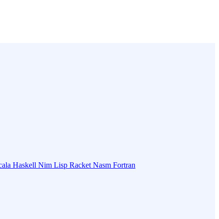
cala
Haskell
Nim
Lisp
Racket
Nasm
Fortran