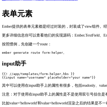
表单元素
Ember提供的表单元素都是经过封装的，封装成了view组件
更多详细信息你可以查看他们的实现源码：Ember.TextField、Ember.C
按照惯例，先创建一个route：
input助手
{{! //app/templates/form-helper.hbs }}

其中可以使用在input助手上的属性有很多，包括readonly、val
注意：对于使用在input助手上的属性是不是使用双引号括住是
比如value='helloworld'和value=helloworld渲染之后的结果是