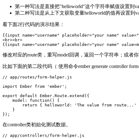
第一种写法是直接把"helloworld"这个字符串赋值设置到va
第二种写法是从上下文获取变量helloworld的值再设置到value
看下面2行代码的演示结果：
{{input name="username" placeholder="your name" value="
<br><br>

修改对应的route类，重写model回调，返回一个字符串；或者你可以
比如下面的第二段代码（ 使用命令ember generate controller form
// app/routes/form-helper.js

import Ember from 'ember';

export default Ember.Route.extend({

    model: function() {

        return { helloworld: 'The value from route...' 
    }

在controller类初始化测试数据。
// app/controllers/form-helper.js
