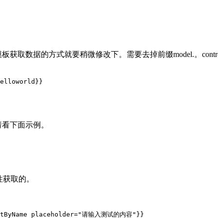
板获取数据的方式就要稍微修改下。需要去掉前缀model.。control
，请看下面示例。
。
e属性获取的。
=getByName placeholder="请输入测试的内容"}}
