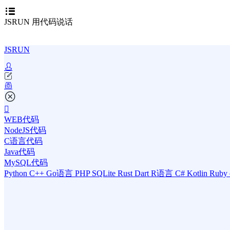
JSRUN 用代码说话
JSRUN
WEB代码
NodeJS代码
C语言代码
Java代码
MySQL代码
Python
C++
Go语言
PHP
SQLite
Rust
Dart
R语言
C#
Kotlin
Ruby