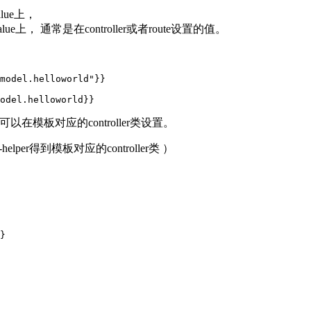
lue上，
上， 通常是在controller或者route设置的值。
model.helloworld"}}

在模板对应的controller类设置。
-helper得到模板对应的controller类 ）
}
