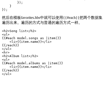
        });

    }

然后在模板favorites.hbs中就可以使用{{#each}}把两个数据集
遍历出来。遍历的方式与普通的遍历方式一样。
<h2>Song list</h2>

<ul>

{{#each model.songs as |item|}}

    <li>{{item.name}}</li>

{{/each}}

</ul>

<hr>

<h2>Album list</h2>

<ul>

{{#each model.albums as |item|}}

    <li>{{item.name}}</li>

{{/each}}
