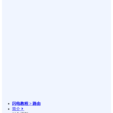
闪电教程 > 路由
简介
