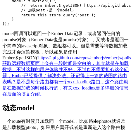
    model: function() {

        // return Ember.$.getJSON('https://api.github.c
        // 加载post（是一个model）

        return this.store.query('post');

    }

model回调可以返回一个Ember Data记录，或者返回任何的
promise对象（Ember Data也是promise对象），又或者是返回一
个简单的javascript对象、数组都可以。但是需要等待数据加载
完成才会渲染模板，所以如果是使用
Ember.$.getJSON('
https://api.github.com/repos/emberjs/ember.js/pulls'
获取远程数据页面上会有一段时间是空白的，其实就是在加载
数据，不过这样的用户体验并不好，不过也不需要担心这个问
题，Ember已经提供了解决办法。还记得上一篇的截图的路由
表吗？是不是每个路由都有一个xxx_loading路由，这个路由就
是在数据加载的时候执行的，有关xxx_loading更多详细的信息
在后面的博文介绍。
动态model
一个route有时候只加载同一个model，比如路由/photos就通常
是加载模型photo。如果用户离开或者是重新进入这个路由模