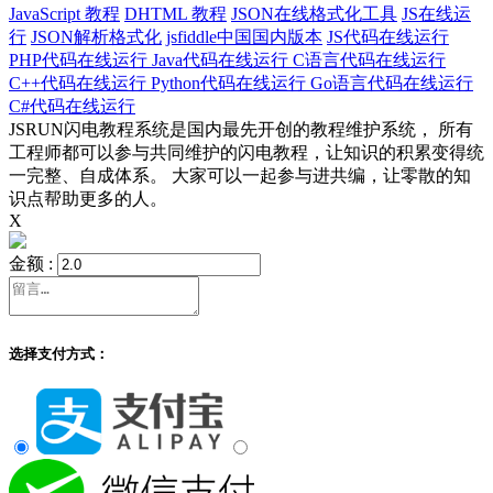
JavaScript 教程
DHTML 教程
JSON在线格式化工具
JS在线运
行
JSON解析格式化
jsfiddle中国国内版本
JS代码在线运行
PHP代码在线运行
Java代码在线运行
C语言代码在线运行
C++代码在线运行
Python代码在线运行
Go语言代码在线运行
C#代码在线运行
JSRUN闪电教程系统是国内最先开创的教程维护系统， 所有
工程师都可以参与共同维护的闪电教程，让知识的积累变得统
一完整、自成体系。 大家可以一起参与进共编，让零散的知
识点帮助更多的人。
X
金额 :
选择支付方式：