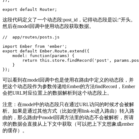
});

这段代码定义了一个动态段:post_id，记得动态段是以:”开头。
然后在model回调中使用动态段获取数据。
//  app/routes/posts.js

import Ember from 'ember';

export default Ember.Route.extend({

    model: function(params) {

        return this.store.findRecord('post', params.pos
    }

可以看到在model回调中也是使用在路由中定义的动态段，并
把这个动态段作为参数传递给Ember的方法findRecord，Ember
会把URL对应位置上的数据解析到这个动态段上。
注意：在model中的动态段只在通过URL访问的时候才会被解
析。如果是通过其他方式（比如使用link-to进入路由）转入路
由的，那么路由中model回调方法里的动态不会被解析，所请
求的数据会直接从上下文中获取（可以把上下文想象成ember
的缓存）。