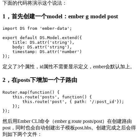
下面的代码将演示这个说法：
1，首先创建一个model：ember g model post
import DS from 'ember-data';

export default DS.Model.extend({

    title: DS.attr('string'),

    body: DS.attr('string'),

    timestamp: DS.attr('number')

定义了3个属性，id属性不需要显示定义，ember会默认加上。
2，在posts下增加一个子路由
Router.map(function() {

    this.route('posts', function() {

        this.route('post', { path: '/:post_id'});

    }); 

然后用Ember CLI命令（ember g route posts/post）在创建路由
post，同时也会自动创建出子模板post.hbs。创建完成之后会得
到如下两个文件：