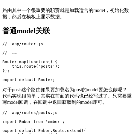
路由其中一个很重要的职责就是加载适合的model，初始化数
据，然后在模板上显示数据。
普通model关联
//  app/router.js

//  ……

Router.map(function() {

    this.route('posts');

});

对于posts这个路由如果要加载名为post的model要怎么做呢？
代码实现很简单，其实在前面的代码也已经写过了。只需要重
写model回调，在回调中返回获取到的model即可。
//  app/routes/posts.js

import Ember from 'ember';

export default Ember.Route.extend({
