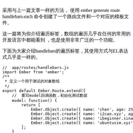
采用与上一篇文章一样的方法， 使用 ember generate route
handlebars-each 命令创建了一个路由文件和一个对应的模板文
件。
这一篇将为你介绍遍历标签，数组的遍历几乎在任何的常用的
开发语言中都能看到 ，也是使用非常广泛的一个功能。
下面为大家介绍handlebars的遍历标签，其使用方式与EL表达
式几乎是一样的。
//  app/routes/handlebars.js

import Ember from 'ember';

/**

 * 定义一个用于测试的对象数组

 */

export default Ember.Route.extend({

    //  重写model回调函数，初始化测试数据

    model: function() {

        return [

            Ember.Object.create({ name: 'chen', age: 25
            Ember.Object.create({ name: 'i2cao.xyz', ag
            Ember.Object.create({ name: 'ibeginner.sina
            Ember.Object.create({ name: 'ubuntuvim.xyz'
        ];

    }
