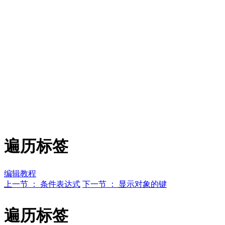
遍历标签
编辑教程
上一节 ： 条件表达式
下一节 ： 显示对象的键
遍历标签