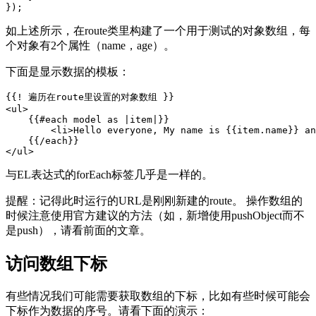
如上述所示，在route类里构建了一个用于测试的对象数组，每
个对象有2个属性（name，age）。
下面是显示数据的模板：
{{! 遍历在route里设置的对象数组 }}

<ul>

    {{#each model as |item|}}

        <li>Hello everyone, My name is {{item.name}} an
    {{/each}}

与EL表达式的forEach标签几乎是一样的。
提醒：记得此时运行的URL是刚刚新建的route。 操作数组的
时候注意使用官方建议的方法（如，新增使用pushObject而不
是push），请看前面的文章。
访问数组下标
有些情况我们可能需要获取数组的下标，比如有些时候可能会
下标作为数据的序号。请看下面的演示：