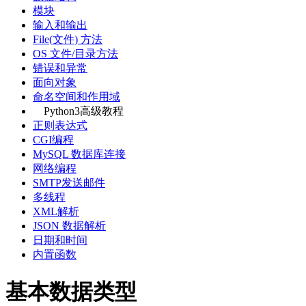
模块
输入和输出
File(文件) 方法
OS 文件/目录方法
错误和异常
面向对象
命名空间和作用域
Python3高级教程
正则表达式
CGI编程
MySQL 数据库连接
网络编程
SMTP发送邮件
多线程
XML解析
JSON 数据解析
日期和时间
内置函数
基本数据类型