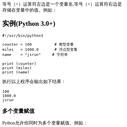
等号（=）运算符左边是一个变量名,等号（=）运算符右边是
存储在变量中的值。例如：
实例(Python 3.0+)
#!/usr/bin/python3  

counter = 100          # 整型变量  

miles   = 1000.0       # 浮点型变量  

name    = "jsrun"     # 字符串  

print (counter)  

print (miles)  

执行以上程序会输出如下结果：
100  

1000.0 

多个变量赋值
Python允许你同时为多个变量赋值。例如：