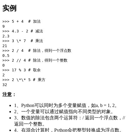
实例
>>> 5 + 4  # 加法  

9  

>>> 4.3 - 2 # 减法  

2.3  

>>> 3 \* 7  # 乘法  

21  

>>> 2 / 4  # 除法，得到一个浮点数  

0.5  

>>> 2 // 4 # 除法，得到一个整数  

0  

>>> 17 % 3 # 取余  

2  

>>> 2 \*\* 5 # 乘方  

注意：
1、Python可以同时为多个变量赋值，如a, b = 1, 2。
2、一个变量可以通过赋值指向不同类型的对象。
3、数值的除法包含两个运算符：/ 返回一个浮点数，//
返回一个整数。
4、在混合计算时，Python会把整型转换成为浮点数。