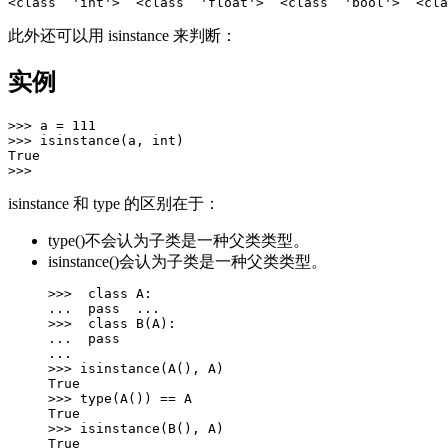
此外还可以用 isinstance 来判断：
实例
>>> a = 111  

>>> isinstance(a, int)  

True  

isinstance 和 type 的区别在于：
type()不会认为子类是一种父类类型。
isinstance()会认为子类是一种父类类型。
>>>  class A:  

...  pass  ...  

>>>  class B(A): 

...  pass 

...  

>>> isinstance(A(), A) 

True  

>>> type(A()) == A 

True  

>>> isinstance(B(), A) 

True 
