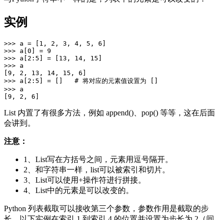
实例
>>> a = [1, 2, 3, 4, 5, 6]  

>>> a[0] = 9  

>>> a[2:5] = [13, 14, 15]  

>>> a  

[9, 2, 13, 14, 15, 6]  

>>> a[2:5] = []   # 将对应的元素值设置为 []  

>>> a  

List 内置了有很多方法，例如 append()、pop() 等等，这在后面
会讲到。
注意：
1、List写在方括号之间，元素用逗号隔开。
2、和字符串一样，list可以被索引和切片。
3、List可以使用+操作符进行拼接。
4、List中的元素是可以改变的。
Python 列表截取可以接收第三个参数，参数作用是截取的步
长，以下实例在索引 1 到索引 4 的位置并设置为步长为 2（间