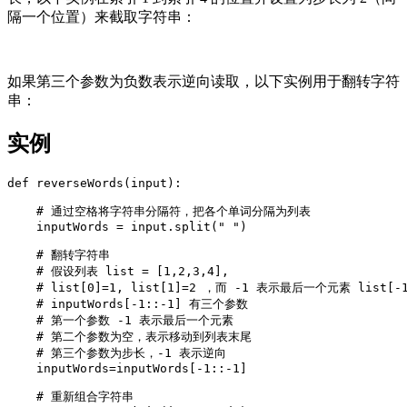
隔一个位置）来截取字符串：
如果第三个参数为负数表示逆向读取，以下实例用于翻转字符
串：
实例
def reverseWords(input):  

    # 通过空格将字符串分隔符，把各个单词分隔为列表  

    inputWords = input.split(" ")  

    # 翻转字符串  

    # 假设列表 list = [1,2,3,4],    

    # list[0]=1, list[1]=2 ，而 -1 表示最后一个元素 list[-1]
    # inputWords[-1::-1] 有三个参数  

    # 第一个参数 -1 表示最后一个元素  

    # 第二个参数为空，表示移动到列表末尾  

    # 第三个参数为步长，-1 表示逆向  

    inputWords=inputWords[-1::-1]  

    # 重新组合字符串  
