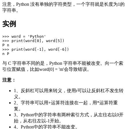
注意，Python 没有单独的字符类型，一个字符就是长度为1的
字符串。
实例
>>> word = 'Python'  

>>> print(word[0], word[5])  

P n  

>>> print(word[-1], word[-6])  

与 C 字符串不同的是，Python 字符串不能被改变。向一个索
引位置赋值，比如word[0] = 'm'会导致错误。
注意：
1、反斜杠可以用来转义，使用r可以让反斜杠不发生转
义。
2、字符串可以用+运算符连接在一起，用*运算符重
复。
3、Python中的字符串有两种索引方式，从左往右以0开
始，从右往左以-1开始。
4、Python中的字符串不能改变。