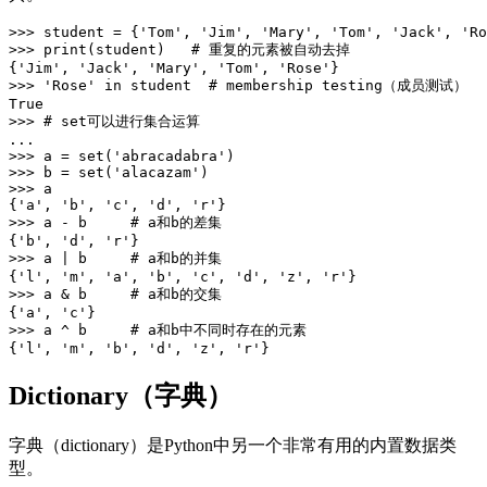
>>> student = {'Tom', 'Jim', 'Mary', 'Tom', 'Jack', 'Ro
>>> print(student)   # 重复的元素被自动去掉

{'Jim', 'Jack', 'Mary', 'Tom', 'Rose'}

>>> 'Rose' in student  # membership testing（成员测试）

True

>>> # set可以进行集合运算

... 

>>> a = set('abracadabra')

>>> b = set('alacazam')

>>> a

{'a', 'b', 'c', 'd', 'r'}

>>> a - b     # a和b的差集

{'b', 'd', 'r'}

>>> a | b     # a和b的并集

{'l', 'm', 'a', 'b', 'c', 'd', 'z', 'r'}

>>> a & b     # a和b的交集

{'a', 'c'}

>>> a ^ b     # a和b中不同时存在的元素

Dictionary（字典）
字典（dictionary）是Python中另一个非常有用的内置数据类
型。