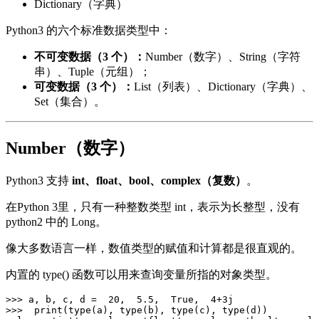
Dictionary（字典）
Python3 的六个标准数据类型中：
不可变数据（3 个）：
Number（数字）、String（字符
串）、Tuple（元组）；
可变数据（3 个）：
List（列表）、Dictionary（字典）、
Set（集合）。
Number（数字）
Python3 支持
int、float、bool、complex（复数）
。
在Python 3里，只有一种整数类型 int，表示为长整型，没有
python2 中的 Long。
像大多数语言一样，数值类型的赋值和计算都是很直观的。
内置的 type() 函数可以用来查询变量所指的对象类型。
>>> a, b, c, d =  20,  5.5,  True,  4+3j  

>>>  print(type(a), type(b), type(c), type(d))  
