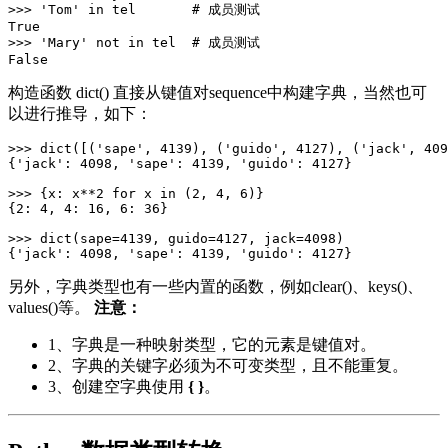
>>> 'Tom' in tel       # 成员测试

True

>>> 'Mary' not in tel  # 成员测试

构造函数 dict() 直接从键值对sequence中构建字典，当然也可
以进行推导，如下：
>>> dict([('sape', 4139), ('guido', 4127), ('jack', 409
{'jack': 4098, 'sape': 4139, 'guido': 4127}

>>> {x: x**2 for x in (2, 4, 6)}

{2: 4, 4: 16, 6: 36}

>>> dict(sape=4139, guido=4127, jack=4098)

另外，字典类型也有一些内置的函数，例如clear()、keys()、
values()等。
注意：
1、字典是一种映射类型，它的元素是键值对。
2、字典的关键字必须为不可变类型，且不能重复。
3、创建空字典使用
{ }
。