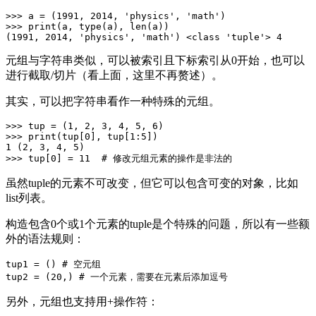
>>> a = (1991, 2014, 'physics', 'math')

>>> print(a, type(a), len(a))

元组与字符串类似，可以被索引且下标索引从0开始，也可以
进行截取/切片（看上面，这里不再赘述）。
其实，可以把字符串看作一种特殊的元组。
>>> tup = (1, 2, 3, 4, 5, 6)

>>> print(tup[0], tup[1:5])

1 (2, 3, 4, 5)

虽然tuple的元素不可改变，但它可以包含可变的对象，比如
list列表。
构造包含0个或1个元素的tuple是个特殊的问题，所以有一些额
外的语法规则：
tup1 = () # 空元组

另外，元组也支持用+操作符：