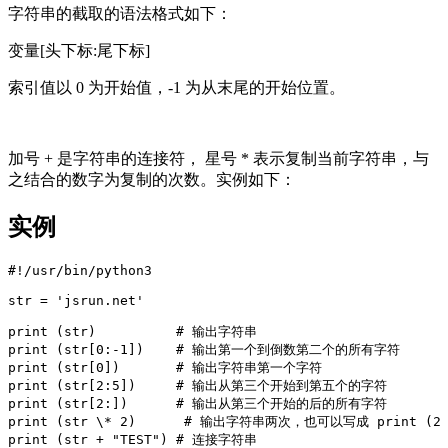
字符串的截取的语法格式如下：
变量[头下标:尾下标]
索引值以 0 为开始值，-1 为从末尾的开始位置。
加号 + 是字符串的连接符， 星号 * 表示复制当前字符串，与
之结合的数字为复制的次数。实例如下：
实例
#!/usr/bin/python3  

str = 'jsrun.net'  

print (str)          # 输出字符串  

print (str[0:-1])    # 输出第一个到倒数第二个的所有字符  

print (str[0])       # 输出字符串第一个字符  

print (str[2:5])     # 输出从第三个开始到第五个的字符  

print (str[2:])      # 输出从第三个开始的后的所有字符  

print (str \* 2)      # 输出字符串两次，也可以写成 print (2 \