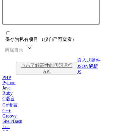
保存为私有项目 （仅自己可查看）
所属目录
嵌入式硬件
点击了解高性能代码运行
JSON解析
API
JS
PHP
Python
Java
Ruby
C语言
Go语言
C++
Groovy
Shell/Bash
Lua