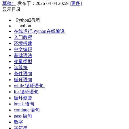
草稿）
发布于：2026-04-04 20:59
[更多]
显示目录
Python2教程
python
在线运行,Python在线编译
入门教程
环境搭建
中文编码
基础语法
变量类型
运算符
条件语句
循环语句
while 循环语句.
for 循环语句
循环嵌套
break 语句
continue 语句
pass 语句
数字
字符串