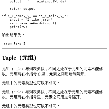
    output = ' '.join(inputWords)  

    return output  

if \_\_name\_\_ == "\_\_main\_\_":  

    input = 'I like jsrun'  

    rw = reverseWords(input)  

输出结果为：
Tuple（元组）
元组（tuple）与列表类似，不同之处在于元组的元素不能修
改。元组写在小括号 () 里，元素之间用逗号隔开。
元组中的元素类型也可以不相同：
元组（tuple）与列表类似，不同之处在于元组的元素不能修
改。元组写在小括号里，元素之间用逗号隔开。
元组中的元素类型也可以不相同：