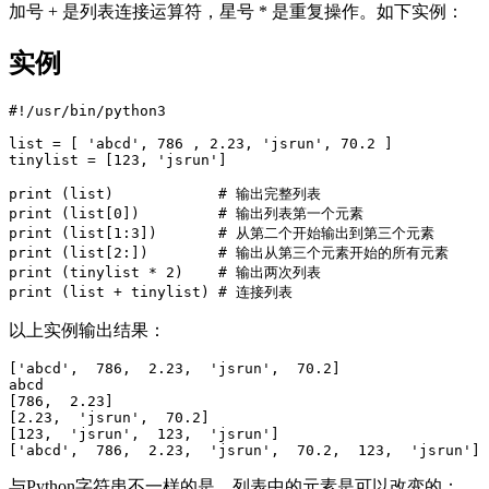
加号 + 是列表连接运算符，星号 * 是重复操作。如下实例：
实例
#!/usr/bin/python3  

list = [ 'abcd', 786 , 2.23, 'jsrun', 70.2 ]  

tinylist = [123, 'jsrun']  

print (list)            # 输出完整列表  

print (list[0])         # 输出列表第一个元素  

print (list[1:3])       # 从第二个开始输出到第三个元素  

print (list[2:])        # 输出从第三个元素开始的所有元素  

print (tinylist * 2)    # 输出两次列表  

以上实例输出结果：
['abcd',  786,  2.23,  'jsrun',  70.2]

abcd 

[786,  2.23]  

[2.23,  'jsrun',  70.2]  

[123,  'jsrun',  123,  'jsrun']  

与Python字符串不一样的是，列表中的元素是可以改变的：