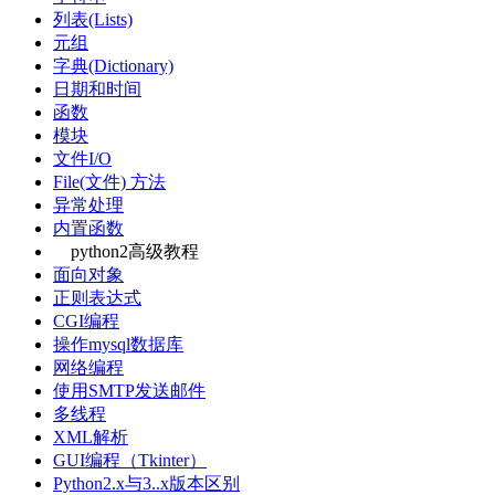
列表(Lists)
元组
字典(Dictionary)
日期和时间
函数
模块
文件I/O
File(文件) 方法
异常处理
内置函数
python2高级教程
面向对象
正则表达式
CGI编程
操作mysql数据库
网络编程
使用SMTP发送邮件
多线程
XML解析
GUI编程（Tkinter）
Python2.x与3..x版本区别