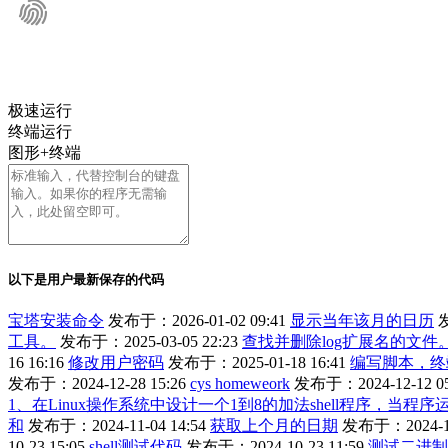
极速运行
终端运行
图形+终端
以下是用户最新保存的代码
宝塔安装命令
发布于：2026-01-02 09:41
显示当年该月的日历
发
工具。
发布于：2025-03-05 22:23
查找并删除log扩展名的文件
16 16:16
修改用户密码
发布于：2025-01-18 16:41
编写脚本，终
发布于：2024-12-28 15:26
cys homeweork
发布于：2024-12-12 05
1、在Linux操作系统中设计一个1到8的加法shell程序，当
和
发布于：2024-11-04 14:54
获取上个月的日期
发布于：2024-11
10-23 15:05
shell测试代码
发布于：2024-10-23 11:59
测试二进制