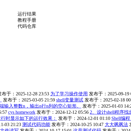
运行结果
教程手册
代码仓库
布于：2025-12-28 23:53
为了学习操作使用
发布于：2025-09-19 0
。
发布于：2025-03-05 21:59
shell变量测试
发布于：2025-02-18 00
端输入整数n，输出n行n列的空心矩形。
发布于：2025-01-03 14:
:57
cys homework
发布于：2024-12-12 05:56
2、设计shell程序
程序运行时显示如下的运行效果：
发布于：2024-12-01 01:10
Shell
-03 21:23
测试代码功能
发布于：2024-10-25 10:47
大大飒飒法
文件读写
发布于：2024-10-17 15:01
这是测试代码
发布于：2024-10