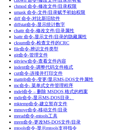
chown 命令-修改文件/目录所有者
chmod 命令-修改文件/目录权限
umask 命令-文件/目录赋予初始权限
diff 命令-对比新旧软件
diffstat命令-显示统计数字
chattr 命令-修改文件/目录属性
lsattr 命令-显示文件/目录的隐藏属性
cksum命令-检查文件的CRC
file命令-辨识文件类型
git命令-管理文件
gitview命令-查看文件内容
indent命令-调整代码文件格式
cut命令-连接并打印文件
mattrib命令-变更/显示MS-DOS文件属性
mc命令- 菜单式文件管理程序
mdel命令 – 删除 MSDOS 格式的档案
mdir命令-显示MS-DOS目录。
mktemp命令-建立暂存文件
mmove命令-移动文件/目录
mread命令-mtools工具
mren命令-更改MS-DOS文件/目录
mtools命令-显示mtools支持指令