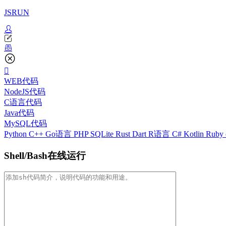
JSRUN
WEB代码
NodeJS代码
C语言代码
Java代码
MySQL代码
Python
C++
Go语言
PHP
SQLite
Rust
Dart
R语言
C#
Kotlin
Ruby
Shell/Bash在线运行