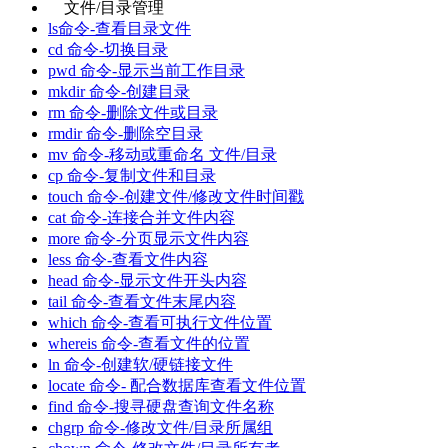
文件/目录管理
ls命令-查看目录文件
cd 命令-切换目录
pwd 命令-显示当前工作目录
mkdir 命令-创建目录
rm 命令-删除文件或目录
rmdir 命令-删除空目录
mv 命令-移动或重命名 文件/目录
cp 命令-复制文件和目录
touch 命令-创建文件/修改文件时间戳
cat 命令-连接合并文件内容
more 命令-分页显示文件内容
less 命令-查看文件内容
head 命令-显示文件开头内容
tail 命令-查看文件末尾内容
which 命令-查看可执行文件位置
whereis 命令-查看文件的位置
ln 命令-创建软/硬链接文件
locate 命令- 配合数据库查看文件位置
find 命令-搜寻硬盘查询文件名称
chgrp 命令-修改文件/目录所属组