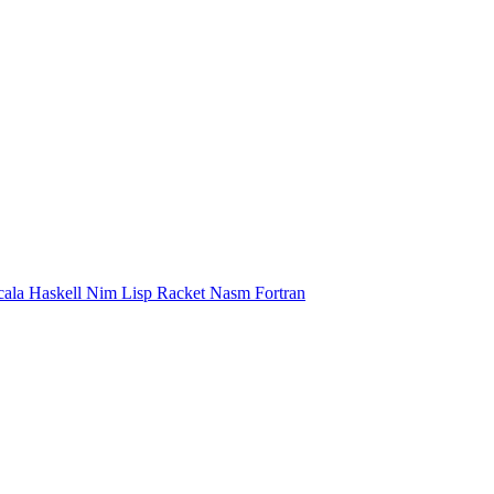
cala
Haskell
Nim
Lisp
Racket
Nasm
Fortran