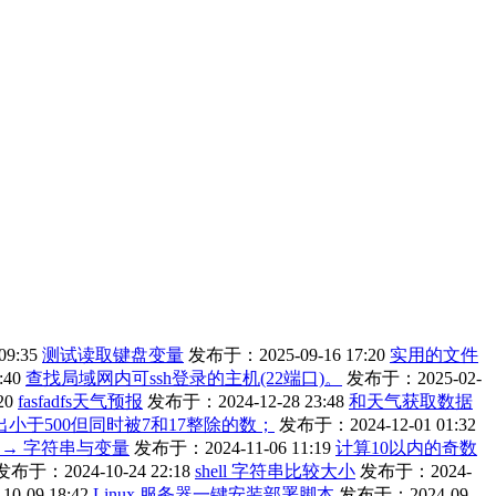
9:35
测试读取键盘变量
发布于：2025-09-16 17:20
实用的文件
:40
查找局域网内可ssh登录的主机(22端口)。
发布于：2025-02-
20
fasfadfs天气预报
发布于：2024-12-28 23:48
和天气获取数据
找出小于500但同时被7和17整除的数；
发布于：2024-12-01 01:32
编程 → 字符串与变量
发布于：2024-11-06 11:19
计算10以内的奇数
发布于：2024-10-24 22:18
shell 字符串比较大小
发布于：2024-
-09 18:42
Linux 服务器一键安装部署脚本
发布于：2024-09-