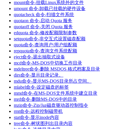
mount命令-挂载Linux系统外的文件
umount 命令-卸载已挂载的硬件设备
quotacheck 命令-扫描文件系统
quotaon 命令-启动 Quota 服务
quotaoff 命令-关闭 Quota 服务
edquota 命令-修改配额限制参数
setquota命令-非交互式设置磁盘配额
quota命令-查询用户/用户组配额
repquota命令-查询文件系统配额
eject命令-退出抽取式设备
mcd命令-MS-DOS中切换工作目录
mdeltree命令-删除 MSDOS 格式档案及目录
dirs命令-显示目录记录。
mdu命令-显示MS-DOS目录所占空间。
mlabel命令-设定磁盘的标签
mmd命令-在MS-DOS文件系统中建立目录
mrd命令-删除MS-DOS中的目录
mzip命令-Zip/Jaz磁盘驱动器控制指令
rmt命令-远程控制磁带机
stat命令-显示inode内容
tree命令-树状图列出目录内容