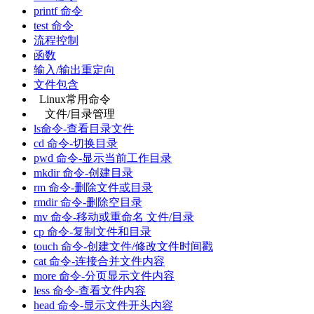
printf 命令
test 命令
流程控制
函数
输入/输出重定向
文件包含
Linux常用命令
文件/目录管理
ls命令-查看目录文件
cd 命令-切换目录
pwd 命令-显示当前工作目录
mkdir 命令-创建目录
rm 命令-删除文件或目录
rmdir 命令-删除空目录
mv 命令-移动或重命名 文件/目录
cp 命令-复制文件和目录
touch 命令-创建文件/修改文件时间戳
cat 命令-连接合并文件内容
more 命令-分页显示文件内容
less 命令-查看文件内容
head 命令-显示文件开头内容