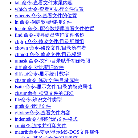
tail 命令-查看文件末尾内容
which 命令-查看可执行文件位置
whereis 命令-查看文件的位置
ln 命令-创建软/硬链接文件
locate 命令- 配合数据库查看文件位置
find 命令-搜寻硬盘查询文件名称
chgrp 命令-修改文件/目录所属组
chown 命令-修改文件/目录所有者
chmod 命令-修改文件/目录权限
umask 命令-文件/目录赋予初始权限
diff 命令-对比新旧软件
diffstat命令-显示统计数字
chattr 命令-修改文件/目录属性
lsattr 命令-显示文件/目录的隐藏属性
cksum命令-检查文件的CRC
file命令-辨识文件类型
git命令-管理文件
gitview命令-查看文件内容
indent命令-调整代码文件格式
cut命令-连接并打印文件
mattrib命令-变更/显示MS-DOS文件属性