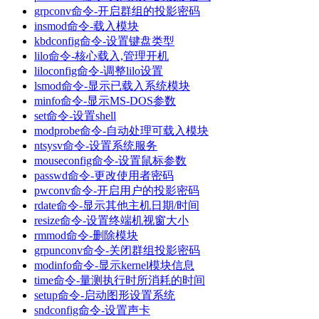
grpconv命令-开启群组的投影密码
insmod命令-载入模块
kbdconfig命令-设置键盘类型
lilo命令-核心载入,管理开机
liloconfig命令-调整lilo设置
lsmod命令-显示已载入系统模块
minfo命令-显示MS-DOS参数
set命令-设置shell
modprobe命令-自动处理可载入模块
ntsysv命令-设置系统服务
mouseconfig命令-设置鼠标参数
passwd命令-更改使用者密码
pwconv命令-开启用户的投影密码
rdate命令-显示其他主机日期/时间
resize命令-设置终端机视窗大小
rmmod命令-删除模块
grpunconv命令-关闭群组投影密码
modinfo命令-显示kernel模块信息
time命令-量测执行时所消耗的时间
setup命令-启动图形设置系统
sndconfig命令-设置声卡