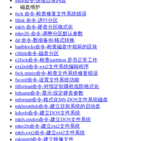
lndir命令-连接目录内容
磁盘维护
fsck 命令-检查修复文件系统错误
fdisk 命令-进行分区
mkfs 命令-硬盘分区格式化
mke2fs 命令-调整分区默认参数
dd 命令-数据备份/格式转换
badblocks命令-检查磁盘中损坏的区块
cfdisk命令-磁盘分区
e2fsck命令-检查partition 是否正常工作
ext2ed命令-ext2文件系统编辑程序
fsck.minix命令-检查文件系统修复错误
fsconf命令-设置文件系统功能
fdformat命令-对指定软碟机低阶格式化
hdparm命令-显示/设定硬盘参数
mformat命令-格式化MS-DOS文件系统磁盘
mkbootdisk命令-建立目前系统的启动盘
kdosfs命令-建立DOS文件系统
mkfs.msdos命令-建立DOS文件系统
mke2fs命令-建立ext2文件系统
mkfs.ext2命令-建立ext2文件系统
mkinitrd命令-建立映像文件