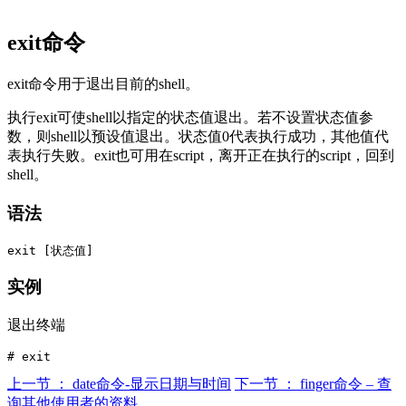
exit命令
exit命令用于退出目前的shell。
执行exit可使shell以指定的状态值退出。若不设置状态值参
数，则shell以预设值退出。状态值0代表执行成功，其他值代
表执行失败。exit也可用在script，离开正在执行的script，回到
shell。
语法
实例
退出终端
上一节 ： date命令-显示日期与时间
下一节 ： finger命令 – 查
询其他使用者的资料