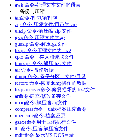
awk 命令-处理文本文件的语言
备份与压缩
tar命令-打包/解打包
zip 命令-压缩文件/目录为.zip
unzip 命令-解压缩 zip 文件
gzip命令-压缩文件为.gz
gunzip 命令-解压.gz文件
bzip2 命令压缩文件为 .bz2
cpio 命令：存入和读取文件
bunzip2 命令-解压.bz2文件
tar 命令- 备份数据
dump 命令- 备份分区、文件/目录
restore 命令-恢复dump操作的数据
bzip2recover命令-修复损坏的.bz2文件
ar命令-建立/修改备存文件
unarj命令-解压缩.arj文件。
compress命令 – unix档案压缩命令
uuencode命令-档案还原
gzexe命令用于压缩执行文件
lha命令-压缩/解压缩文件
mdir命令-显示MS-DOS目录