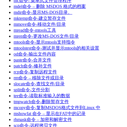
mc命令- 菜单式文件管理程序
mdel命令 – 删除 MSDOS 格式的档案
mdir命令-显示MS-DOS目录。
mktemp命令-建立暂存文件
mmove命令-移动文件/目录
mread命令-mtools工具
mren命令-更改MS-DOS文件/目录
mtools命令-显示mtools支持指令
mtoolstest命令-测试并显示mtools的相关设置
od命令-输出文件内容
paste命令-合并文件
patch命令-修补文件
rcp命令-复制远程文件
rm命令 – 移除文件或目录
slocate命令-查找文件/目录
split命令-文件分割
tee命令-读取标准输入的数据
tmpwatch命令-删除暂存文件
mcopy命令-复制MSDOS格式文件到Linux 中
mshowfat 命令 – 显示在FAT中的记录
rhmask命令 – 加密和解密文件
scp命令-远程拷贝文件