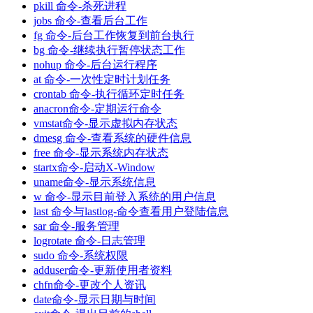
pkill 命令-杀死进程
jobs 命令-查看后台工作
fg 命令-后台工作恢复到前台执行
bg 命令-继续执行暂停状态工作
nohup 命令-后台运行程序
at 命令-一次性定时计划任务
crontab 命令-执行循环定时任务
anacron命令-定期运行命令
vmstat命令-显示虚拟内存状态
dmesg 命令-查看系统的硬件信息
free 命令-显示系统内存状态
startx命令-启动X-Window
uname命令-显示系统信息
w 命令-显示目前登入系统的用户信息
last 命令与lastlog-命令查看用户登陆信息
sar 命令-服务管理
logrotate 命令-日志管理
sudo 命令-系统权限
adduser命令-更新使用者资料
chfn命令-更改个人资讯
date命令-显示日期与时间