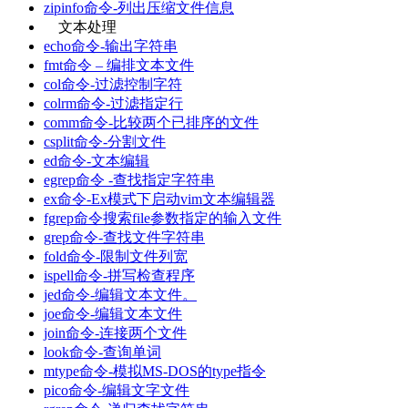
zipinfo命令-列出压缩文件信息
文本处理
echo命令-输出字符串
fmt命令 – 编排文本文件
col命令-过滤控制字符
colrm命令-过滤指定行
comm命令-比较两个已排序的文件
csplit命令-分割文件
ed命令-文本编辑
egrep命令 -查找指定字符串
ex命令-Ex模式下启动vim文本编辑器
fgrep命令搜索file参数指定的输入文件
grep命令-查找文件字符串
fold命令-限制文件列宽
ispell命令-拼写检查程序
jed命令-编辑文本文件。
joe命令-编辑文本文件
join命令-连接两个文件
look命令-查询单词
mtype命令-模拟MS-DOS的type指令
pico命令-编辑文字文件