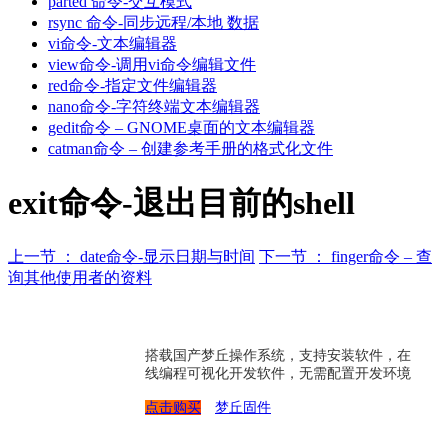
parted 命令-交互模式
rsync 命令-同步远程/本地 数据
vi命令-文本编辑器
view命令-调用vi命令编辑文件
red命令-指定文件编辑器
nano命令-字符终端文本编辑器
gedit命令 – GNOME桌面的文本编辑器
catman命令 – 创建参考手册的格式化文件
exit命令-退出目前的shell
上一节 ： date命令-显示日期与时间
下一节 ： finger命令 – 查
询其他使用者的资料
搭载国产梦丘操作系统，支持安装软件，在
线编程可视化开发软件，无需配置开发环境
点击购买
梦丘固件