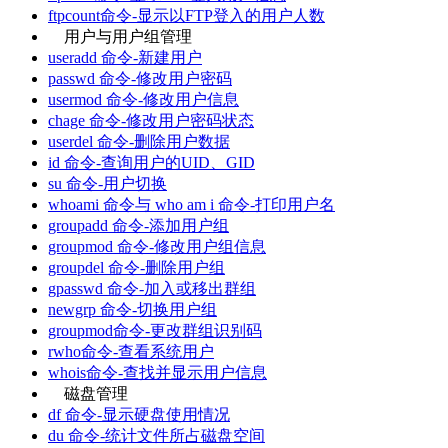
ftpcount命令-显示以FTP登入的用户人数
用户与用户组管理
useradd 命令-新建用户
passwd 命令-修改用户密码
usermod 命令-修改用户信息
chage 命令-修改用户密码状态
userdel 命令-删除用户数据
id 命令-查询用户的UID、GID
su 命令-用户切换
whoami 命令与 who am i 命令-打印用户名
groupadd 命令-添加用户组
groupmod 命令-修改用户组信息
groupdel 命令-删除用户组
gpasswd 命令-加入或移出群组
newgrp 命令-切换用户组
groupmod命令-更改群组识别码
rwho命令-查看系统用户
whois命令-查找并显示用户信息
磁盘管理
df 命令-显示硬盘使用情况
du 命令-统计文件所占磁盘空间