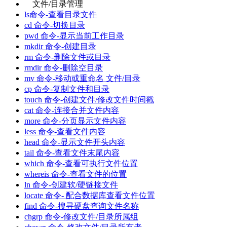
文件/目录管理
ls命令-查看目录文件
cd 命令-切换目录
pwd 命令-显示当前工作目录
mkdir 命令-创建目录
rm 命令-删除文件或目录
rmdir 命令-删除空目录
mv 命令-移动或重命名 文件/目录
cp 命令-复制文件和目录
touch 命令-创建文件/修改文件时间戳
cat 命令-连接合并文件内容
more 命令-分页显示文件内容
less 命令-查看文件内容
head 命令-显示文件开头内容
tail 命令-查看文件末尾内容
which 命令-查看可执行文件位置
whereis 命令-查看文件的位置
ln 命令-创建软/硬链接文件
locate 命令- 配合数据库查看文件位置
find 命令-搜寻硬盘查询文件名称
chgrp 命令-修改文件/目录所属组