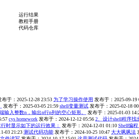
运行结果
教程手册
代码仓库
布于：2025-12-28 23:53
为了学习操作使用
发布于：2025-09-19 0
。
发布于：2025-03-05 21:59
shell变量测试
发布于：2025-02-18 00
端输入整数n，输出n行n列的空心矩形。
发布于：2025-01-03 14:
:57
cys homework
发布于：2024-12-12 05:56
2、设计shell程序
程序运行时显示如下的运行效果：
发布于：2024-12-01 01:10
Shell
-03 21:23
测试代码功能
发布于：2024-10-25 10:47
大大飒飒法
文件读写
发布于：2024-10-17 15:01
这是测试代码
发布于：2024-10