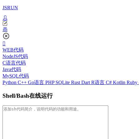
JSRUN
WEB代码
NodeJS代码
C语言代码
Java代码
MySQL代码
Python
C++
Go语言
PHP
SQLite
Rust
Dart
R语言
C#
Kotlin
Ruby
Shell/Bash在线运行