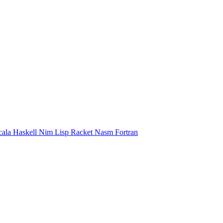
cala
Haskell
Nim
Lisp
Racket
Nasm
Fortran