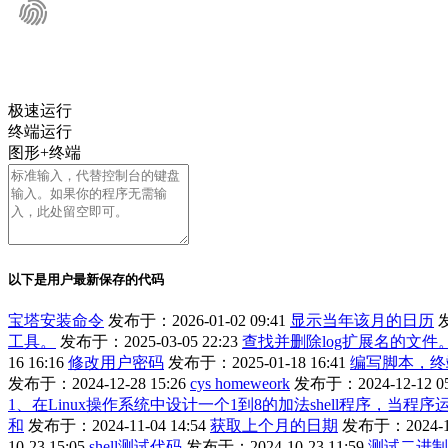
极速运行
终端运行
图形+终端
以下是用户最新保存的代码
宝塔安装命令
发布于：2026-01-02 09:41
显示当年该月的日历
发
工具。
发布于：2025-03-05 22:23
查找并删除log扩展名的文件
16 16:16
修改用户密码
发布于：2025-01-18 16:41
编写脚本，终
发布于：2024-12-28 15:26
cys homeweork
发布于：2024-12-12 05
1、在Linux操作系统中设计一个1到8的加法shell程序，当
和
发布于：2024-11-04 14:54
获取上个月的日期
发布于：2024-11
10-23 15:05
shell测试代码
发布于：2024-10-23 11:59
测试二进制