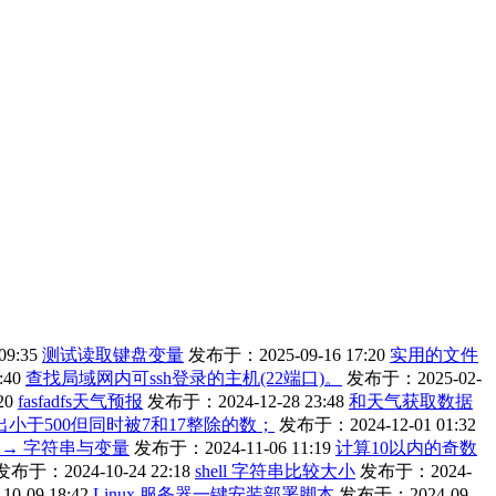
9:35
测试读取键盘变量
发布于：2025-09-16 17:20
实用的文件
:40
查找局域网内可ssh登录的主机(22端口)。
发布于：2025-02-
20
fasfadfs天气预报
发布于：2024-12-28 23:48
和天气获取数据
找出小于500但同时被7和17整除的数；
发布于：2024-12-01 01:32
编程 → 字符串与变量
发布于：2024-11-06 11:19
计算10以内的奇数
发布于：2024-10-24 22:18
shell 字符串比较大小
发布于：2024-
-09 18:42
Linux 服务器一键安装部署脚本
发布于：2024-09-