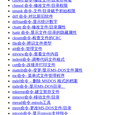
chown 命令-修改文件/目录所有者
chmod 命令-修改文件/目录权限
umask 命令-文件/目录赋予初始权限
diff 命令-对比新旧软件
diffstat命令-显示统计数字
chattr 命令-修改文件/目录属性
lsattr 命令-显示文件/目录的隐藏属性
cksum命令-检查文件的CRC
file命令-辨识文件类型
git命令-管理文件
gitview命令-查看文件内容
indent命令-调整代码文件格式
cut命令-连接并打印文件
mattrib命令-变更/显示MS-DOS文件属性
mc命令- 菜单式文件管理程序
mdel命令 – 删除 MSDOS 格式的档案
mdir命令-显示MS-DOS目录。
mktemp命令-建立暂存文件
mmove命令-移动文件/目录
mread命令-mtools工具
mren命令-更改MS-DOS文件/目录
mtools命令-显示mtools支持指令