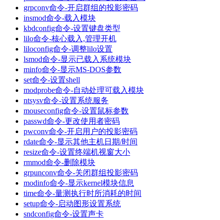
grpconv命令-开启群组的投影密码
insmod命令-载入模块
kbdconfig命令-设置键盘类型
lilo命令-核心载入,管理开机
liloconfig命令-调整lilo设置
lsmod命令-显示已载入系统模块
minfo命令-显示MS-DOS参数
set命令-设置shell
modprobe命令-自动处理可载入模块
ntsysv命令-设置系统服务
mouseconfig命令-设置鼠标参数
passwd命令-更改使用者密码
pwconv命令-开启用户的投影密码
rdate命令-显示其他主机日期/时间
resize命令-设置终端机视窗大小
rmmod命令-删除模块
grpunconv命令-关闭群组投影密码
modinfo命令-显示kernel模块信息
time命令-量测执行时所消耗的时间
setup命令-启动图形设置系统
sndconfig命令-设置声卡