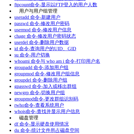
ftpcount命令-显示以FTP登入的用户人数
用户与用户组管理
useradd 命令-新建用户
passwd 命令-修改用户密码
usermod 命令-修改用户信息
chage 命令-修改用户密码状态
userdel 命令-删除用户数据
id 命令-查询用户的UID、GID
su 命令-用户切换
whoami 命令与 who am i 命令-打印用户名
groupadd 命令-添加用户组
groupmod 命令-修改用户组信息
groupdel 命令-删除用户组
gpasswd 命令-加入或移出群组
newgrp 命令-切换用户组
groupmod命令-更改群组识别码
rwho命令-查看系统用户
whois命令-查找并显示用户信息
磁盘管理
df 命令-显示硬盘使用情况
du 命令-统计文件所占磁盘空间