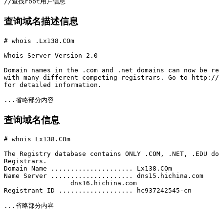
查询域名描述信息
# whois .Lx138.COm

Whois Server Version 2.0

Domain names in the .com and .net domains can now be re
with many different competing registrars. Go to http://
for detailed information.

查询域名信息
# whois Lx138.COm

The Registry database contains ONLY .COM, .NET, .EDU do
Registrars.

Domain Name ..................... Lx138.COm

Name Server ..................... dns15.hichina.com

                 dns16.hichina.com

Registrant ID ................... hc937242545-cn
