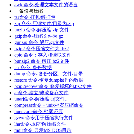
awk 命令-处理文本文件的语言
备份与压缩
tar命令-打包/解打包
zip 命令-压缩文件/目录为.zip
unzip 命令-解压缩 zip 文件
gzip命令-压缩文件为.gz
gunzip 命令-解压.gz文件
bzip2 命令压缩文件为 .bz2
cpio 命令：存入和读取文件
bunzip2 命令-解压.bz2文件
tar 命令- 备份数据
dump 命令- 备份分区、文件/目录
restore 命令-恢复dump操作的数据
bzip2recover命令-修复损坏的.bz2文件
ar命令-建立/修改备存文件
unarj命令-解压缩.arj文件。
compress命令 – unix档案压缩命令
uuencode命令-档案还原
gzexe命令用于压缩执行文件
lha命令-压缩/解压缩文件
mdir命令-显示MS-DOS目录