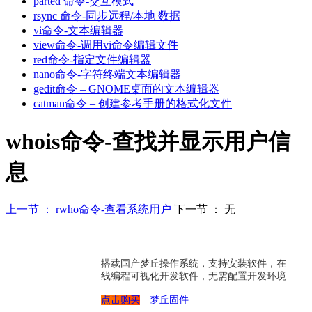
parted 命令-交互模式
rsync 命令-同步远程/本地 数据
vi命令-文本编辑器
view命令-调用vi命令编辑文件
red命令-指定文件编辑器
nano命令-字符终端文本编辑器
gedit命令 – GNOME桌面的文本编辑器
catman命令 – 创建参考手册的格式化文件
whois命令-查找并显示用户信
息
上一节 ： rwho命令-查看系统用户
下一节 ： 无
搭载国产梦丘操作系统，支持安装软件，在
线编程可视化开发软件，无需配置开发环境
点击购买
梦丘固件