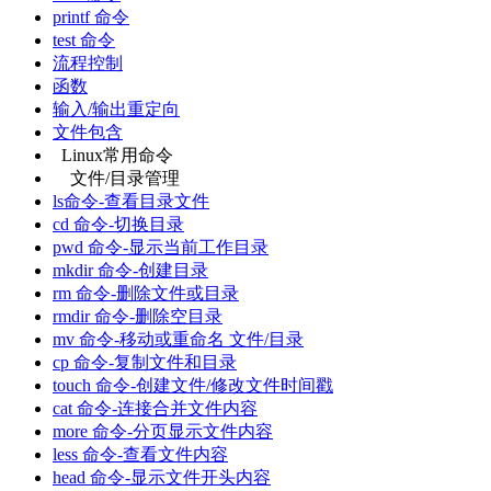
printf 命令
test 命令
流程控制
函数
输入/输出重定向
文件包含
Linux常用命令
文件/目录管理
ls命令-查看目录文件
cd 命令-切换目录
pwd 命令-显示当前工作目录
mkdir 命令-创建目录
rm 命令-删除文件或目录
rmdir 命令-删除空目录
mv 命令-移动或重命名 文件/目录
cp 命令-复制文件和目录
touch 命令-创建文件/修改文件时间戳
cat 命令-连接合并文件内容
more 命令-分页显示文件内容
less 命令-查看文件内容
head 命令-显示文件开头内容