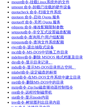
mount命令-挂载Linux系统外的文件
umount 命令-卸载已挂载的硬件设备
quotacheck 命令-扫描文件系统
quotaon 命令-启动 Quota 服务
quotaoff 命令-关闭 Quota 服务
edquota 命令-修改配额限制参数
setquota命令-非交互式设置磁盘配额
quota命令-查询用户/用户组配额
repquota命令-查询文件系统配额
eject命令-退出抽取式设备
mcd命令-MS-DOS中切换工作目录
mdeltree命令-删除 MSDOS 格式档案及目录
dirs命令-显示目录记录。
mdu命令-显示MS-DOS目录所占空间。
mlabel命令-设定磁盘的标签
mmd命令-在MS-DOS文件系统中建立目录
mrd命令-删除MS-DOS中的目录
mzip命令-Zip/Jaz磁盘驱动器控制指令
rmt命令-远程控制磁带机
stat命令-显示inode内容
tree命令-树状图列出目录内容