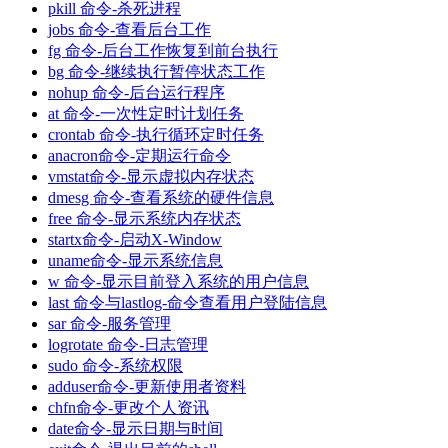
pkill 命令-杀死进程
jobs 命令-查看后台工作
fg 命令-后台工作恢复到前台执行
bg 命令-继续执行暂停状态工作
nohup 命令-后台运行程序
at 命令-一次性定时计划任务
crontab 命令-执行循环定时任务
anacron命令-定期运行命令
vmstat命令-显示虚拟内存状态
dmesg 命令-查看系统的硬件信息
free 命令-显示系统内存状态
startx命令-启动X-Window
uname命令-显示系统信息
w 命令-显示目前登入系统的用户信息
last 命令与lastlog-命令查看用户登陆信息
sar 命令-服务管理
logrotate 命令-日志管理
sudo 命令-系统权限
adduser命令-更新使用者资料
chfn命令-更改个人资讯
date命令-显示日期与时间