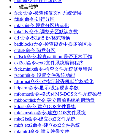
lndir命令-连接目录内容
磁盘维护
fsck 命令-检查修复文件系统错误
fdisk 命令-进行分区
mkfs 命令-硬盘分区格式化
mke2fs 命令-调整分区默认参数
dd 命令-数据备份/格式转换
badblocks命令-检查磁盘中损坏的区块
cfdisk命令-磁盘分区
e2fsck命令-检查partition 是否正常工作
ext2ed命令-ext2文件系统编辑程序
fsck.minix命令-检查文件系统修复错误
fsconf命令-设置文件系统功能
fdformat命令-对指定软碟机低阶格式化
hdparm命令-显示/设定硬盘参数
mformat命令-格式化MS-DOS文件系统磁盘
mkbootdisk命令-建立目前系统的启动盘
kdosfs命令-建立DOS文件系统
mkfs.msdos命令-建立DOS文件系统
mke2fs命令-建立ext2文件系统
mkfs.ext2命令-建立ext2文件系统
mkinitrd命令-建立映像文件