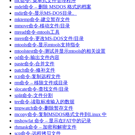
mc命令- 菜单式文件管理程序
mdel命令 – 删除 MSDOS 格式的档案
mdir命令-显示MS-DOS目录。
mktemp命令-建立暂存文件
mmove命令-移动文件/目录
mread命令-mtools工具
mren命令-更改MS-DOS文件/目录
mtools命令-显示mtools支持指令
mtoolstest命令-测试并显示mtools的相关设置
od命令-输出文件内容
paste命令-合并文件
patch命令-修补文件
rcp命令-复制远程文件
rm命令 – 移除文件或目录
slocate命令-查找文件/目录
split命令-文件分割
tee命令-读取标准输入的数据
tmpwatch命令-删除暂存文件
mcopy命令-复制MSDOS格式文件到Linux 中
mshowfat 命令 – 显示在FAT中的记录
rhmask命令 – 加密和解密文件
scp命令-远程拷贝文件