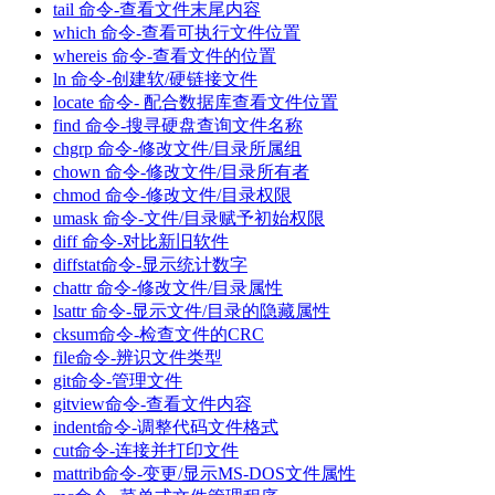
tail 命令-查看文件末尾内容
which 命令-查看可执行文件位置
whereis 命令-查看文件的位置
ln 命令-创建软/硬链接文件
locate 命令- 配合数据库查看文件位置
find 命令-搜寻硬盘查询文件名称
chgrp 命令-修改文件/目录所属组
chown 命令-修改文件/目录所有者
chmod 命令-修改文件/目录权限
umask 命令-文件/目录赋予初始权限
diff 命令-对比新旧软件
diffstat命令-显示统计数字
chattr 命令-修改文件/目录属性
lsattr 命令-显示文件/目录的隐藏属性
cksum命令-检查文件的CRC
file命令-辨识文件类型
git命令-管理文件
gitview命令-查看文件内容
indent命令-调整代码文件格式
cut命令-连接并打印文件
mattrib命令-变更/显示MS-DOS文件属性