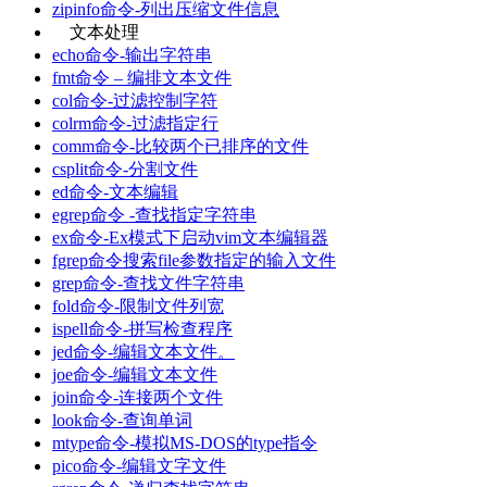
zipinfo命令-列出压缩文件信息
文本处理
echo命令-输出字符串
fmt命令 – 编排文本文件
col命令-过滤控制字符
colrm命令-过滤指定行
comm命令-比较两个已排序的文件
csplit命令-分割文件
ed命令-文本编辑
egrep命令 -查找指定字符串
ex命令-Ex模式下启动vim文本编辑器
fgrep命令搜索file参数指定的输入文件
grep命令-查找文件字符串
fold命令-限制文件列宽
ispell命令-拼写检查程序
jed命令-编辑文本文件。
joe命令-编辑文本文件
join命令-连接两个文件
look命令-查询单词
mtype命令-模拟MS-DOS的type指令
pico命令-编辑文字文件