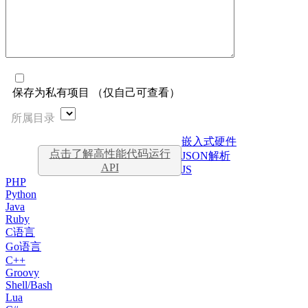
保存为私有项目 （仅自己可查看）
所属目录
嵌入式硬件
点击了解高性能代码运行
JSON解析
API
JS
PHP
Python
Java
Ruby
C语言
Go语言
C++
Groovy
Shell/Bash
Lua