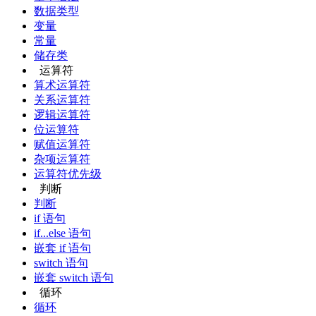
数据类型
变量
常量
储存类
运算符
算术运算符
关系运算符
逻辑运算符
位运算符
赋值运算符
杂项运算符
运算符优先级
判断
判断
if 语句
if...else 语句
嵌套 if 语句
switch 语句
嵌套 switch 语句
循环
循环