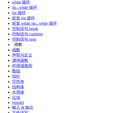
while 循环
do...while 循环
for 循环
嵌套 for 循环
嵌套 while /do...while 循环
控制语句 break
控制语句 continue
控制语句 goto
函数
函数
声明与定义
调用函数
作用域规则
数组
指针
字符串
结构体
共用体
位域
typedef
输入 & 输出
文件读写