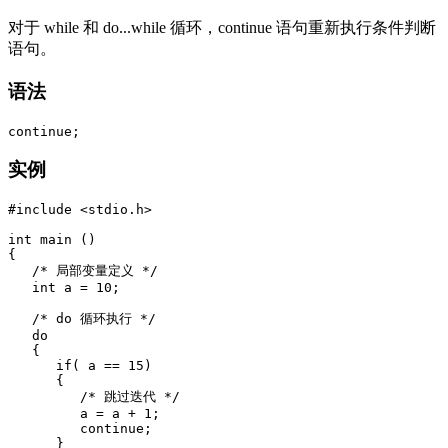
对于 while 和 do...while 循环，continue 语句重新执行条件判断
语句。
语法
实例
#include <stdio.h>

int main ()

{

   /* 局部变量定义 */

   int a = 10;

   /* do 循环执行 */

   do

   {

      if( a == 15)

      {

         /* 跳过迭代 */

         a = a + 1;

         continue;

      }
