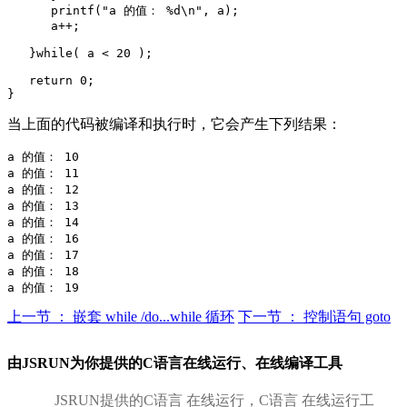
      printf("a 的值： %d\n", a);

      a++;

   }while( a < 20 );

   return 0;

当上面的代码被编译和执行时，它会产生下列结果：
a 的值： 10

a 的值： 11

a 的值： 12

a 的值： 13

a 的值： 14

a 的值： 16

a 的值： 17

a 的值： 18

上一节 ： 嵌套 while /do...while 循环
下一节 ： 控制语句 goto
由JSRUN为你提供的C语言在线运行、在线编译工具
JSRUN提供的C语言 在线运行，C语言 在线运行工