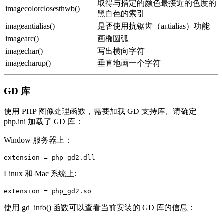
取得与指定的颜色最接近的色度的
imagecolorclosesthwb()
黑白色的索引
imageantialias()
是否使用抗锯齿（antialias）功能
imagearc()
画椭圆弧
imagechar()
写出横向字符
imagecharup()
垂直地画一个字符
GD 库
使用 PHP 图像处理函数，需要加载 GD 支持库。请确定
php.ini 加载了 GD 库：
Window 服务器上：
Linux 和 Mac 系统上:
使用 gd_info() 函数可以查看当前安装的 GD 库的信息：