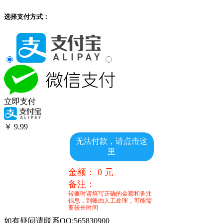
选择支付方式：
立即支付
￥
9.99
无法付款，请点击这
里
金额：
0
元
备注：
转账时请填写正确的金额和备注
信息，到账由人工处理，可能需
要较长时间
如有疑问请联系QQ:565830900