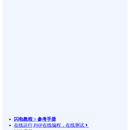
闪电教程 > 参考手册
在线运行,PHP在线编程，在线测试
