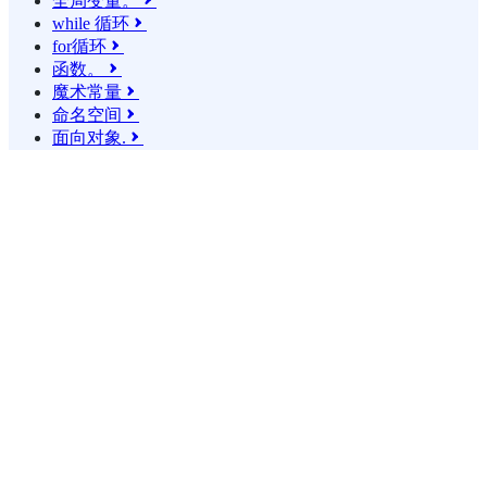
全局变量。

while 循环

for循环

函数。

魔术常量

命名空间

面向对象.
