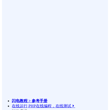
闪电教程 > 参考手册
在线运行,PHP在线编程，在线测试
