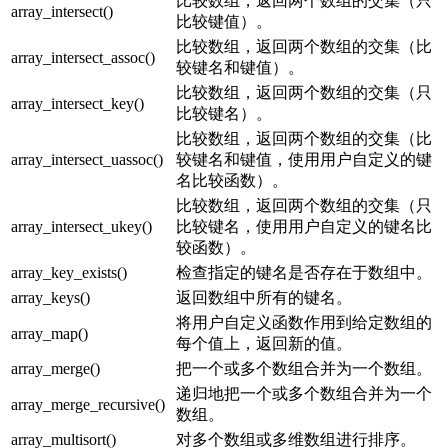
比较数组，返回两个数组的交集（只
array_intersect()
比较键值）。
比较数组，返回两个数组的交集（比
array_intersect_assoc()
较键名和键值）。
比较数组，返回两个数组的交集（只
array_intersect_key()
比较键名）。
比较数组，返回两个数组的交集（比
array_intersect_uassoc()
较键名和键值，使用用户自定义的键
名比较函数）。
比较数组，返回两个数组的交集（只
array_intersect_ukey()
比较键名，使用用户自定义的键名比
较函数）。
array_key_exists()
检查指定的键名是否存在于数组中。
array_keys()
返回数组中所有的键名。
将用户自定义函数作用到给定数组的
array_map()
每个值上，返回新的值。
array_merge()
把一个或多个数组合并为一个数组。
递归地把一个或多个数组合并为一个
array_merge_recursive()
数组。
array_multisort()
对多个数组或多维数组进行排序。