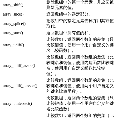
删除数组中的第一个元素，并返回被
array_shift()
删除元素的值。
array_slice()
返回数组中的选定部分。
把数组中的指定元素去掉并用其它值
array_splice()
取代。
array_sum()
返回数组中所有值的和。
比较数组，返回两个数组的差集（只
array_udiff()
比较键值，使用一个用户自定义的键
名比较函数）。
比较数组，返回两个数组的差集（比
较键名和键值，使用内建函数比较键
array_udiff_assoc()
名，使用用户自定义函数比较键
值）。
比较数组，返回两个数组的差集（比
array_udiff_uassoc()
较键名和键值，使用两个用户自定义
的键名比较函数）。
比较数组，返回两个数组的交集（只
array_uintersect()
比较键值，使用一个用户自定义的键
名比较函数）。
比较数组，返回两个数组的交集（比