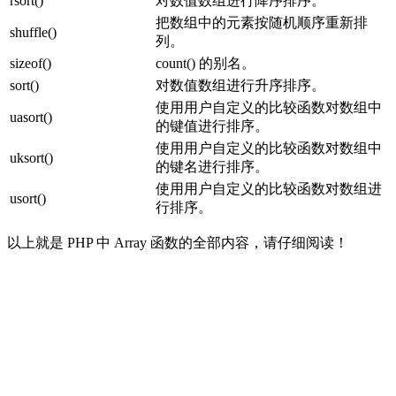
rsort()
对数值数组进行降序排序。
把数组中的元素按随机顺序重新排
shuffle()
列。
sizeof()
count() 的别名。
sort()
对数值数组进行升序排序。
使用用户自定义的比较函数对数组中
uasort()
的键值进行排序。
使用用户自定义的比较函数对数组中
uksort()
的键名进行排序。
使用用户自定义的比较函数对数组进
usort()
行排序。
以上就是 PHP 中 Array 函数的全部内容，请仔细阅读！