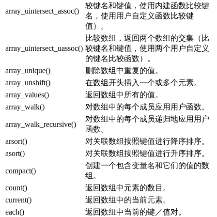
较键名和键值，使用内建函数比较键
array_uintersect_assoc()
名，使用用户自定义函数比较键
值）。
比较数组，返回两个数组的交集（比
array_uintersect_uassoc()
较键名和键值，使用两个用户自定义
的键名比较函数）。
array_unique()
删除数组中重复的值。
array_unshift()
在数组开头插入一个或多个元素。
array_values()
返回数组中所有的值。
array_walk()
对数组中的每个成员应用用户函数。
对数组中的每个成员递归地应用用户
array_walk_recursive()
函数。
arsort()
对关联数组按照键值进行降序排序。
asort()
对关联数组按照键值进行升序排序。
创建一个包含变量名和它们的值的数
compact()
组。
count()
返回数组中元素的数目。
current()
返回数组中的当前元素。
each()
返回数组中当前的键／值对。