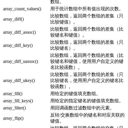
数组。
array_count_values()
用于统计数组中所有值出现的次数。
比较数组，返回两个数组的差集（只
array_diff()
比较键值）。
比较数组，返回两个数组的差集（比
array_diff_assoc()
较键名和键值）。
比较数组，返回两个数组的差集（只
array_diff_key()
比较键名）。
比较数组，返回两个数组的差集（比
array_diff_uassoc()
较键名和键值，使用用户自定义的键
名比较函数）。
比较数组，返回两个数组的差集（只
array_diff_ukey()
比较键名，使用用户自定义的键名比
较函数）。
array_fill()
用给定的键值填充数组。
array_fill_keys()
用给定的指定键名的键值填充数组。
array_filter()
用回调函数过滤数组中的元素。
反转/交换数组中的键名和对应关联的
array_flip()
键值。