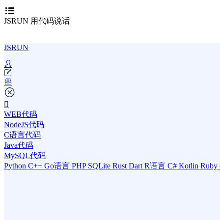
JSRUN 用代码说话
JSRUN
WEB代码
NodeJS代码
C语言代码
Java代码
MySQL代码
Python
C++
Go语言
PHP
SQLite
Rust
Dart
R语言
C#
Kotlin
Ruby