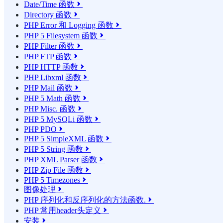
Date/Time 函数

Directory 函数

PHP Error 和 Logging 函数

PHP 5 Filesystem 函数

PHP Filter 函数

PHP FTP 函数

PHP HTTP 函数

PHP Libxml 函数

PHP Mail 函数

PHP 5 Math 函数

PHP Misc. 函数

PHP 5 MySQLi 函数

PHP PDO

PHP 5 SimpleXML 函数

PHP 5 String 函数

PHP XML Parser 函数

PHP Zip File 函数

PHP 5 Timezones

图像处理

PHP 序列化和反序列化的方法函数.

PHP 常用header头定义

安装
