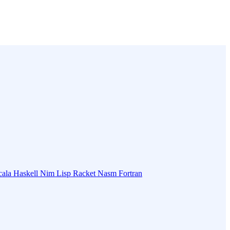
cala
Haskell
Nim
Lisp
Racket
Nasm
Fortran