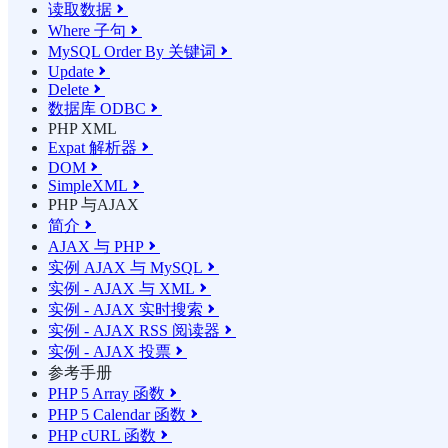
读取数据

Where 子句

MySQL Order By 关键词

Update

Delete

数据库 ODBC

PHP XML
Expat 解析器

DOM

SimpleXML

PHP 与AJAX
简介

AJAX 与 PHP

实例 AJAX 与 MySQL

实例 - AJAX 与 XML

实例 - AJAX 实时搜索

实例 - AJAX RSS 阅读器

实例 - AJAX 投票

参考手册
PHP 5 Array 函数

PHP 5 Calendar 函数

PHP cURL 函数
