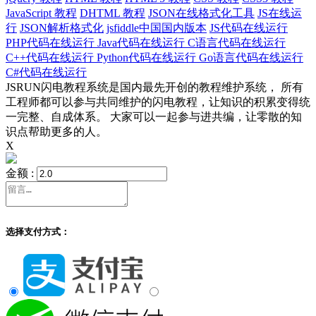
JavaScript 教程
DHTML 教程
JSON在线格式化工具
JS在线运
行
JSON解析格式化
jsfiddle中国国内版本
JS代码在线运行
PHP代码在线运行
Java代码在线运行
C语言代码在线运行
C++代码在线运行
Python代码在线运行
Go语言代码在线运行
C#代码在线运行
JSRUN闪电教程系统是国内最先开创的教程维护系统， 所有
工程师都可以参与共同维护的闪电教程，让知识的积累变得统
一完整、自成体系。 大家可以一起参与进共编，让零散的知
识点帮助更多的人。
X
金额 :
选择支付方式：