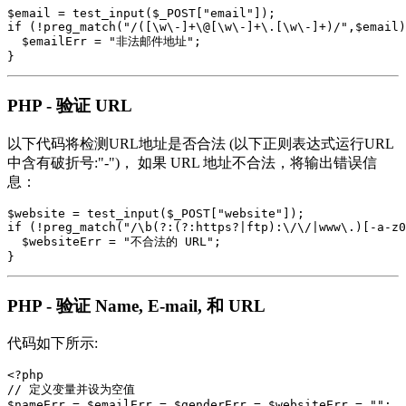
$email = test_input($_POST["email"]);

if (!preg_match("/([\w\-]+\@[\w\-]+\.[\w\-]+)/",$email)
  $emailErr = "非法邮件地址"; 

PHP - 验证 URL
以下代码将检测URL地址是否合法 (以下正则表达式运行URL
中含有破折号:"-")， 如果 URL 地址不合法，将输出错误信
息：
$website = test_input($_POST["website"]);

if (!preg_match("/\b(?:(?:https?|ftp):\/\/|www\.)[-a-z0
  $websiteErr = "不合法的 URL"; 

PHP - 验证 Name, E-mail, 和 URL
代码如下所示:
<?php

// 定义变量并设为空值

$nameErr = $emailErr = $genderErr = $websiteErr = "";
