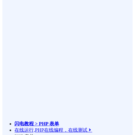
闪电教程 > PHP 表单
在线运行,PHP在线编程，在线测试
