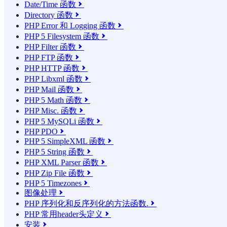
Date/Time 函数

Directory 函数

PHP Error 和 Logging 函数

PHP 5 Filesystem 函数

PHP Filter 函数

PHP FTP 函数

PHP HTTP 函数

PHP Libxml 函数

PHP Mail 函数

PHP 5 Math 函数

PHP Misc. 函数

PHP 5 MySQLi 函数

PHP PDO

PHP 5 SimpleXML 函数

PHP 5 String 函数

PHP XML Parser 函数

PHP Zip File 函数

PHP 5 Timezones

图像处理

PHP 序列化和反序列化的方法函数.

PHP 常用header头定义

安装
