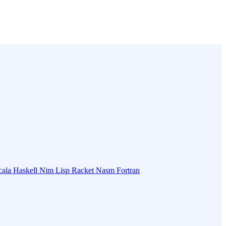
cala
Haskell
Nim
Lisp
Racket
Nasm
Fortran