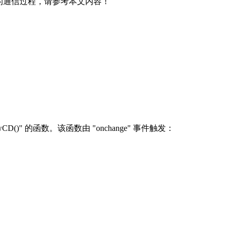
具体的通信过程，请参考本文内容！
：
)" 的函数。该函数由 "onchange" 事件触发：