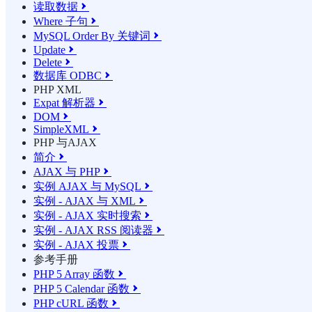
读取数据

Where 子句

MySQL Order By 关键词

Update

Delete

数据库 ODBC

PHP XML
Expat 解析器

DOM

SimpleXML

PHP 与AJAX
简介

AJAX 与 PHP

实例 AJAX 与 MySQL

实例 - AJAX 与 XML

实例 - AJAX 实时搜索

实例 - AJAX RSS 阅读器

实例 - AJAX 投票

参考手册
PHP 5 Array 函数

PHP 5 Calendar 函数

PHP cURL 函数
