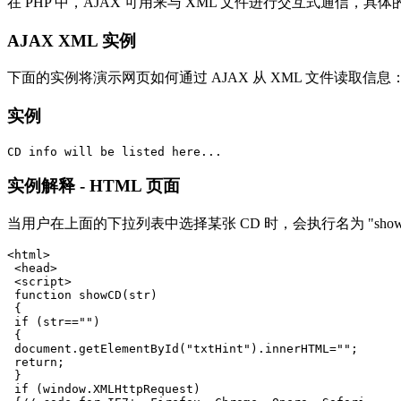
在 PHP 中，AJAX 可用来与 XML 文件进行交互式通信，
AJAX XML 实例
下面的实例将演示网页如何通过 AJAX 从 XML 文件读取信息
实例
实例解释 - HTML 页面
当用户在上面的下拉列表中选择某张 CD 时，会执行名为 "showCD(
<html>

 <head>

 <script>

 function showCD(str)

 {

 if (str=="")

 {

 document.getElementById("txtHint").innerHTML="";

 return;

 } 

 if (window.XMLHttpRequest)
