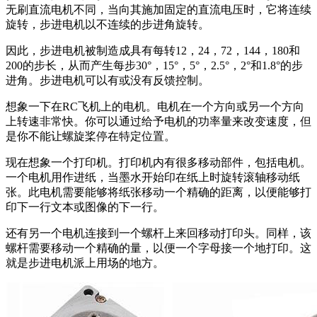
无刷直流电机不同，当向其施加固定的直流电压时，它将连续
旋转，步进电机以不连续的步进角旋转。
因此，步进电机被制造成具有每转12，24，72，144，180和
200的步长，从而产生每步30°，15°，5°，2.5°，2°和1.8°的步
进角。步进电机可以有或没有反馈控制。
想象一下在RC飞机上的电机。电机在一个方向或另一个方向
上转速非常快。你可以通过给予电机的功率量来改变速度，但
是你不能让螺旋桨停在特定位置。
现在想象一个打印机。打印机内有很多移动部件，包括电机。
一个电机用作进纸，当墨水开始印在纸上时旋转滚轴移动纸
张。此电机需要能够将纸张移动一个精确的距离，以便能够打
印下一行文本或图像的下一行。
还有另一个电机连接到一个螺杆上来回移动打印头。同样，该
螺杆需要移动一个精确的量，以便一个字母接一个地打印。这
就是步进电机派上用场的地方。