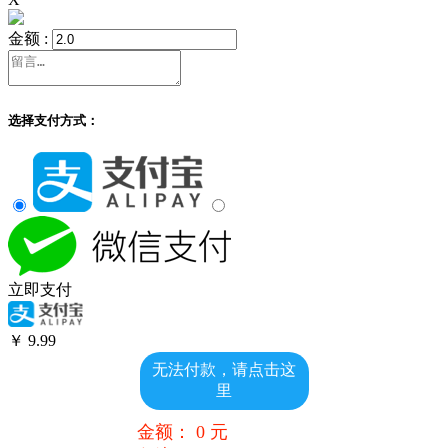
金额 :
选择支付方式：
立即支付
￥
9.99
无法付款，请点击这
里
金额：
0
元