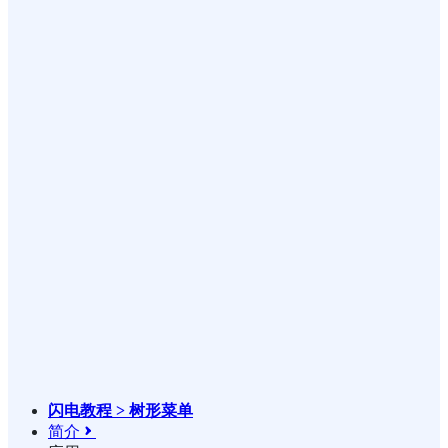
闪电教程 > 树形菜单
简介
