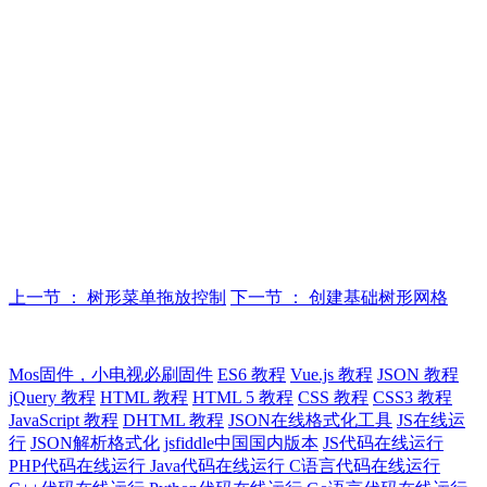
上一节 ： 树形菜单拖放控制
下一节 ： 创建基础树形网格
Mos固件，小电视必刷固件
ES6 教程
Vue.js 教程
JSON 教程
jQuery 教程
HTML 教程
HTML 5 教程
CSS 教程
CSS3 教程
JavaScript 教程
DHTML 教程
JSON在线格式化工具
JS在线运
行
JSON解析格式化
jsfiddle中国国内版本
JS代码在线运行
PHP代码在线运行
Java代码在线运行
C语言代码在线运行