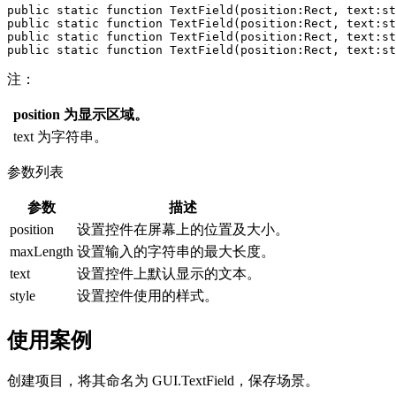
public static function TextField(position:Rect, text:st
public static function TextField(position:Rect, text:st
public static function TextField(position:Rect, text:st
注：
position 为显示区域。
text 为字符串。
参数列表
参数
描述
position
设置控件在屏幕上的位置及大小。
maxLength
设置输入的字符串的最大长度。
text
设置控件上默认显示的文本。
style
设置控件使用的样式。
使用案例
创建项目，将其命名为 GUI.TextField，保存场景。