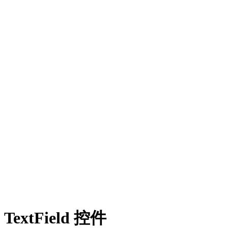
TextField 控件