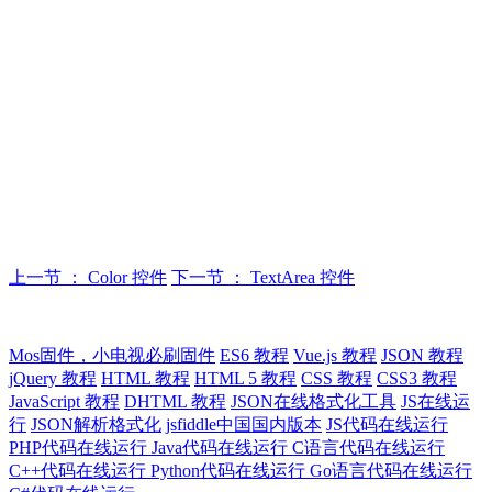
上一节 ： Color 控件
下一节 ： TextArea 控件
Mos固件，小电视必刷固件
ES6 教程
Vue.js 教程
JSON 教程
jQuery 教程
HTML 教程
HTML 5 教程
CSS 教程
CSS3 教程
JavaScript 教程
DHTML 教程
JSON在线格式化工具
JS在线运
行
JSON解析格式化
jsfiddle中国国内版本
JS代码在线运行
PHP代码在线运行
Java代码在线运行
C语言代码在线运行
C++代码在线运行
Python代码在线运行
Go语言代码在线运行