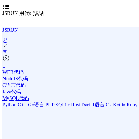
JSRUN 用代码说话
JSRUN
WEB代码
NodeJS代码
C语言代码
Java代码
MySQL代码
Python
C++
Go语言
PHP
SQLite
Rust
Dart
R语言
C#
Kotlin
Ruby