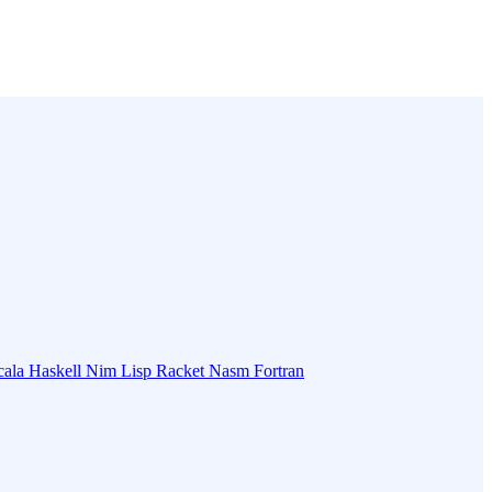
cala
Haskell
Nim
Lisp
Racket
Nasm
Fortran