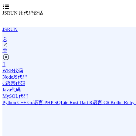
JSRUN 用代码说话
JSRUN
WEB代码
NodeJS代码
C语言代码
Java代码
MySQL代码
Python
C++
Go语言
PHP
SQLite
Rust
Dart
R语言
C#
Kotlin
Ruby