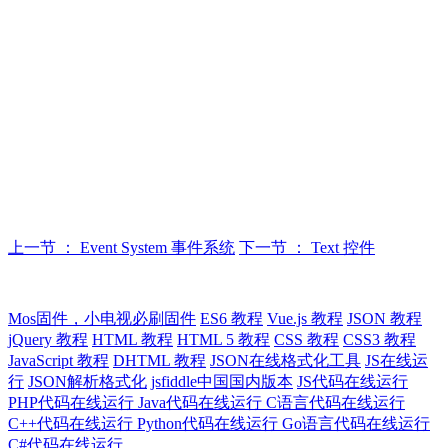
上一节 ： Event System 事件系统
下一节 ： Text 控件
Mos固件，小电视必刷固件
ES6 教程
Vue.js 教程
JSON 教程
jQuery 教程
HTML 教程
HTML 5 教程
CSS 教程
CSS3 教程
JavaScript 教程
DHTML 教程
JSON在线格式化工具
JS在线运
行
JSON解析格式化
jsfiddle中国国内版本
JS代码在线运行
PHP代码在线运行
Java代码在线运行
C语言代码在线运行
C++代码在线运行
Python代码在线运行
Go语言代码在线运行
C#代码在线运行