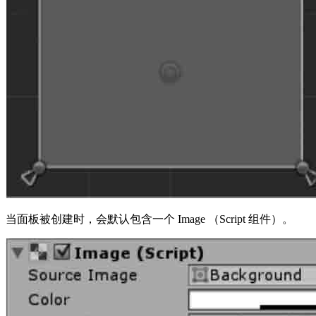
当面板被创建时，会默认包含一个 Image （Script 组件）。