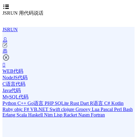
JSRUN 用代码说话
JSRUN
WEB代码
NodeJS代码
C语言代码
Java代码
MySQL代码
Python
C++
Go语言
PHP
SQLite
Rust
Dart
R语言
C#
Kotlin
Ruby
objc
F#
VB.NET
Swift
clojure
Groovy
Lua
Pascal
Perl
Bash
Erlang
Scala
Haskell
Nim
Lisp
Racket
Nasm
Fortran