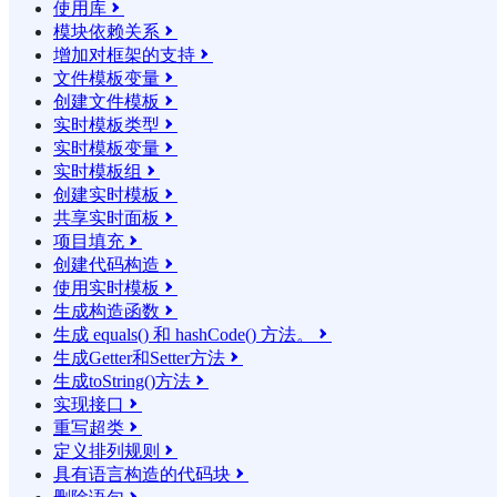
使用库

模块依赖关系

增加对框架的支持

文件模板变量

创建文件模板

实时模板类型

实时模板变量

实时模板组

创建实时模板

共享实时面板

项目填充

创建代码构造

使用实时模板

生成构造函数

生成 equals() 和 hashCode() 方法。

生成Getter和Setter方法

生成toString()方法

实现接口

重写超类

定义排列规则

具有语言构造的代码块
