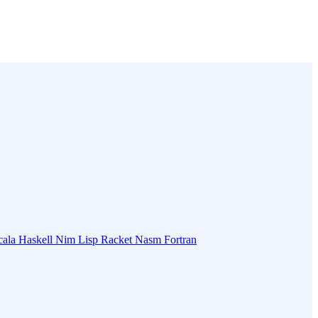
cala
Haskell
Nim
Lisp
Racket
Nasm
Fortran