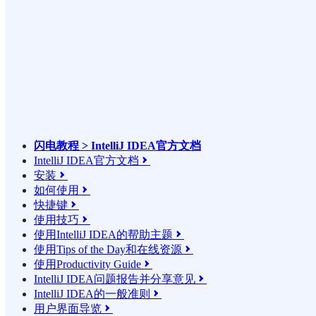
闪电教程 > IntelliJ IDEA官方文档
IntelliJ IDEA官方文档

安装

如何使用

快捷键

使用技巧

使用IntelliJ IDEA的帮助主题

使用Tips of the Day和在线资源

使用Productivity Guide

IntelliJ IDEA问题报告并分享意见

IntelliJ IDEA的一般准则

用户界面导览
