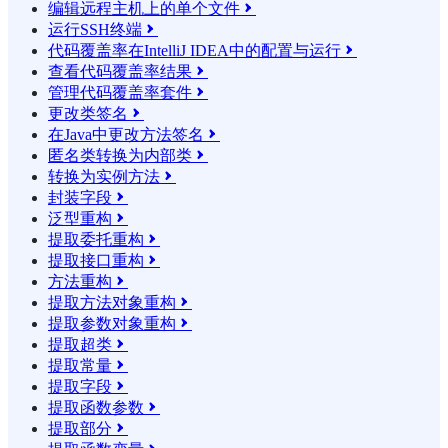
编辑远程主机上的单个文件

运行SSH终端

代码覆盖率在IntelliJ IDEA中的配置与运行

查看代码覆盖率结果

管理代码覆盖率套件

更改类签名

在Java中更改方法签名

匿名类转换为内部类

转换为实例方法

封装字段

泛型重构

提取委托重构

提取接口重构

方法重构

提取方法对象重构

提取参数对象重构

提取超类

提取常量

提取字段

提取函数参数

提取部分
