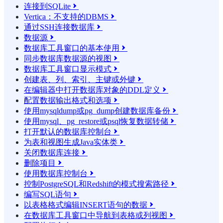
连接到SQLite

Vertica：不支持的DBMS

通过SSH连接数据库

数据源

数据库工具窗口的基本使用

同步数据库数据源的视图

数据库工具窗口显示模式

创建表、列、索引、主键或外键

在编辑器中打开数据库对象的DDL定义

配置数据输出格式和选项

使用mysqldump或pg_dump创建数据库备份

使用mysql、pg_restore或psql恢复数据转储

打开默认的数据库控制台

为表和视图生成Java实体类

关闭数据库连接

删除项目

使用数据库控制台

控制PostgreSQL和Redshift的模式搜索路径

编写SQL语句

以表格格式编辑INSERT语句的数据

在数据库工具窗口中导航到表格或列视图
