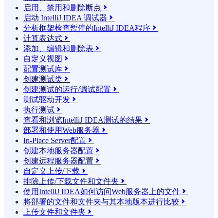
启用、禁用和删除断点

启动 IntelliJ IDEA 调试器

分析框架检查暂停的IntelliJ IDEA程序

计算表达式

添加、编辑和删除表

自定义视图

配置测试库

创建测试类

创建测试的运行/调试配置

测试驱动开发

执行测试

查看和浏览IntelliJ IDEA测试的结果

部署和使用Web服务器

In-Place Server配置

创建本地服务器配置

创建远程服务器配置

自定义上传/下载

排除上传/下载文件和文件夹

使用IntelliJ IDEA如何访问Web服务器上的文件

将部署的文件和文件夹与其本地版本进行比较

上传文件和文件夹
