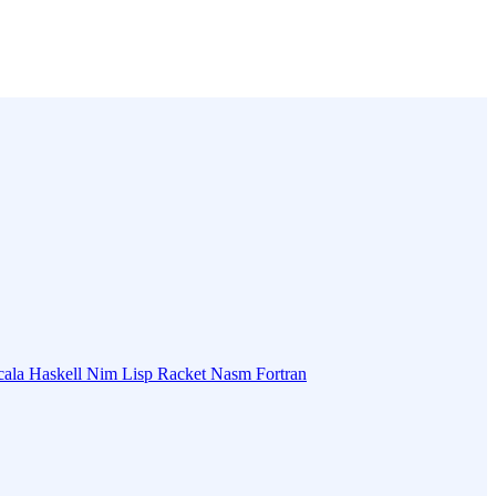
cala
Haskell
Nim
Lisp
Racket
Nasm
Fortran