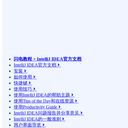
闪电教程 > IntelliJ IDEA官方文档
IntelliJ IDEA官方文档

安装

如何使用

快捷键

使用技巧

使用IntelliJ IDEA的帮助主题

使用Tips of the Day和在线资源

使用Productivity Guide

IntelliJ IDEA问题报告并分享意见

IntelliJ IDEA的一般准则

用户界面导览
