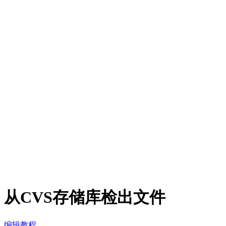
从CVS存储库检出文件
编辑教程