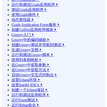
运行和调试Grails应用程序

测试Grails应用程序

使用Grails插件

动态查找器

Grails Application Forge服务

创建Griffon应用程序模块

Groovy入门

Groovy中的编码辅助

创建Groovy测试并导航到测试

生成Groovy文档

运行和调试Groovy脚本

使用列表和映射

在Groovy中提取参数

在Groovy中提取方法

启动Groovy交互式控制台

设置Erlang环境

设置IntelliJ IDEA

创建一个Erlang项目

运行和调试应用程序

运行Eunit测试

运行Rebar命令
