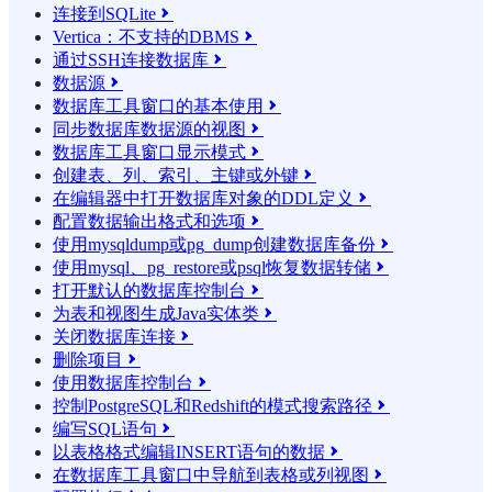
连接到SQLite

Vertica：不支持的DBMS

通过SSH连接数据库

数据源

数据库工具窗口的基本使用

同步数据库数据源的视图

数据库工具窗口显示模式

创建表、列、索引、主键或外键

在编辑器中打开数据库对象的DDL定义

配置数据输出格式和选项

使用mysqldump或pg_dump创建数据库备份

使用mysql、pg_restore或psql恢复数据转储

打开默认的数据库控制台

为表和视图生成Java实体类

关闭数据库连接

删除项目

使用数据库控制台

控制PostgreSQL和Redshift的模式搜索路径

编写SQL语句

以表格格式编辑INSERT语句的数据

在数据库工具窗口中导航到表格或列视图
