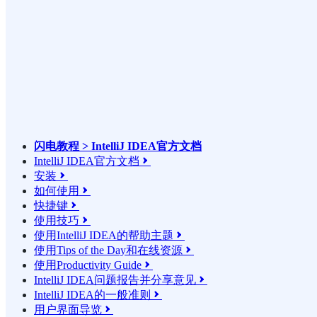
闪电教程 > IntelliJ IDEA官方文档
IntelliJ IDEA官方文档

安装

如何使用

快捷键

使用技巧

使用IntelliJ IDEA的帮助主题

使用Tips of the Day和在线资源

使用Productivity Guide

IntelliJ IDEA问题报告并分享意见

IntelliJ IDEA的一般准则

用户界面导览
