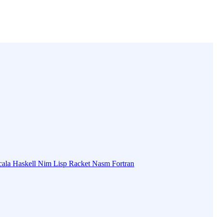
cala
Haskell
Nim
Lisp
Racket
Nasm
Fortran