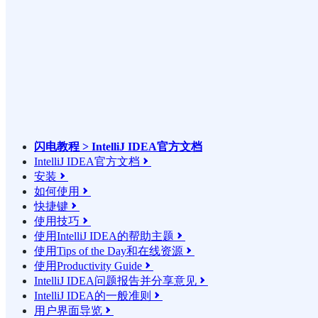
闪电教程 > IntelliJ IDEA官方文档
IntelliJ IDEA官方文档

安装

如何使用

快捷键

使用技巧

使用IntelliJ IDEA的帮助主题

使用Tips of the Day和在线资源

使用Productivity Guide

IntelliJ IDEA问题报告并分享意见

IntelliJ IDEA的一般准则

用户界面导览
