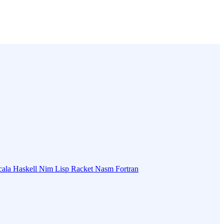
cala
Haskell
Nim
Lisp
Racket
Nasm
Fortran