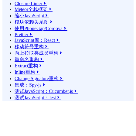
Closure Linter

Meteor全栈框架

缩小JavaScript

模块依赖关系图

使用PhoneGap/Cordova

Prettier

JavaScript库：React

移动符号重构

向上拉取类成员重构

重命名重构

Extract重构

Inline重构

Change Signature重构

集成：Spy-js

测试JavaScript：Cucumber.js

测试JavaScript：Jest
