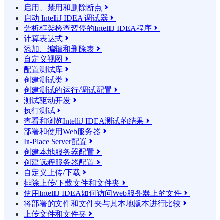
启用、禁用和删除断点

启动 IntelliJ IDEA 调试器

分析框架检查暂停的IntelliJ IDEA程序

计算表达式

添加、编辑和删除表

自定义视图

配置测试库

创建测试类

创建测试的运行/调试配置

测试驱动开发

执行测试

查看和浏览IntelliJ IDEA测试的结果

部署和使用Web服务器

In-Place Server配置

创建本地服务器配置

创建远程服务器配置

自定义上传/下载

排除上传/下载文件和文件夹

使用IntelliJ IDEA如何访问Web服务器上的文件

将部署的文件和文件夹与其本地版本进行比较

上传文件和文件夹
