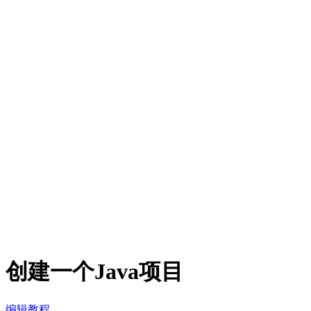
创建一个Java项目
编辑教程