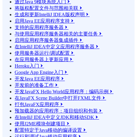
通过Java 9模块系统入门

将版权配置文件与范围相关联

生成和更新IntelliJ IDEA版权声明

启用Java EE应用程序支持

支持的应用程序服务器

与使用应用程序服务器相关的主要任务

启用应用程序服务器集成插件

在IntelliJ IDEA中定义应用程序服务器

使用服务器运行/调试配置

在应用服务器上更新应用

Heroku入门

Google App Engine入门

开发Java EE应用程序

开发前的准备工作

开发JavaFX Hello World应用程序：编码示例

在JavaFX Scene Builder中打开FXML文件

打包JavaFX应用程序

预加载器的应用程序：项目组织和包装

在IntelliJ IDEA中定义JDK和移动SDK

使用J2ME模块创建项目

配置特定于Java移动的编译设置

运行和调试Java移动应用程序
