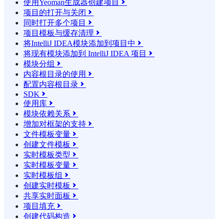
使用Yeoman生成器创建项目

项目的打开与关闭

同时打开多个项目

项目模板与缓存清理

将IntelliJ IDEA模块添加到项目中

将现有模块添加到 IntelliJ IDEA 项目

模块分组

内容根目录的使用

配置内容根目录

SDK

使用库

模块依赖关系

增加对框架的支持

文件模板变量

创建文件模板

实时模板类型

实时模板变量

实时模板组

创建实时模板

共享实时面板

项目填充

创建代码构造
