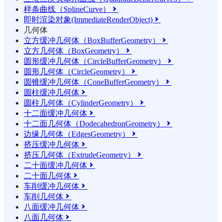
样条曲线（SplineCurve）

即时渲染对象(ImmediateRenderObject)

几何体
立方缓冲几何体（BoxBufferGeometry）

立方几何体（BoxGeometry）

圆形缓冲几何体（CircleBufferGeometry）

圆形几何体（CircleGeometry）

圆锥缓冲几何体（ConeBufferGeometry）

圆柱缓冲几何体

圆柱几何体（CylinderGeometry）

十二面缓冲几何体

十二面几何体（DodecahedronGeometry）

边缘几何体（EdgesGeometry）

挤压缓冲几何体

挤压几何体（ExtrudeGeometry）

二十面缓冲几何体

二十面几何体

车削缓冲几何体

车削几何体

八面缓冲几何体

八面几何体
