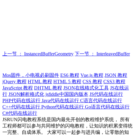
上一节 ： InstancedBufferGeometry
下一节 ： InterleavedBuffer
Mos固件，小电视必刷固件
ES6 教程
Vue.js 教程
JSON 教程
jQuery 教程
HTML 教程
HTML 5 教程
CSS 教程
CSS3 教程
JavaScript 教程
DHTML 教程
JSON在线格式化工具
JS在线运
行
JSON解析格式化
jsfiddle中国国内版本
JS代码在线运行
PHP代码在线运行
Java代码在线运行
C语言代码在线运行
C++代码在线运行
Python代码在线运行
Go语言代码在线运行
C#代码在线运行
JSRUN闪电教程系统是国内最先开创的教程维护系统， 所有
工程师都可以参与共同维护的闪电教程，让知识的积累变得统
一完整、自成体系。 大家可以一起参与进共编，让零散的知