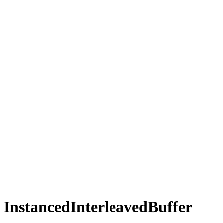
InstancedInterleavedBuffer