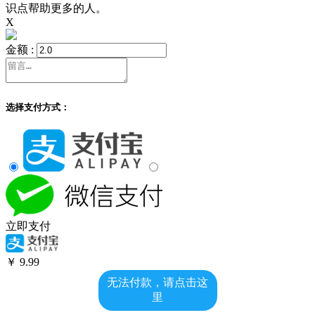
识点帮助更多的人。
X
金额 :
选择支付方式：
立即支付
￥
9.99
无法付款，请点击这
里