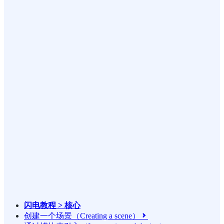
闪电教程 > 核心
创建一个场景（Creating a scene）
