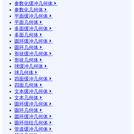
参数化缓冲几何体

参数化几何体

平面缓冲几何体

平面几何体

多面缓冲几何体

多面几何体

圆环缓冲几何体

圆环几何体

形状缓冲几何体

形状几何体

球缓冲几何体

球几何体

四面缓冲几何体

四面几何体

文本缓冲几何体

文本几何体

圆环缓冲几何体

圆环几何体

圆环缓冲几何体

圆环扭结几何体

管道缓冲几何体
